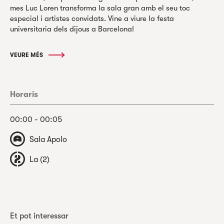
mes Luc Loren transforma la sala gran amb el seu toc
especial i artistes convidats. Vine a viure la festa
universitaria dels dijous a Barcelona!
VEURE MÉS
Horaris
00:00 - 00:05
Sala Apolo
La (2)
Et pot interessar