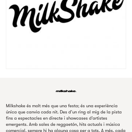
Milkshake és molt més que una festa; és una experiència
única que canvia cada nit. Des d’un ring al mig de la pista
fins a espectacles en directe i showcases d’artistes
emergents. Amb sales de reggaetón, hits actuals i música
comercial, sempre hi ha alguna cosa per a tots. A més, cada