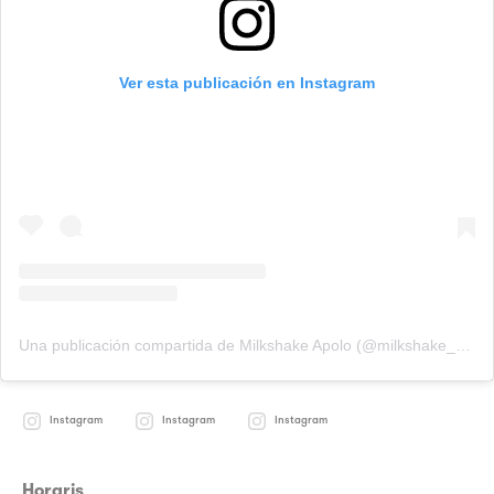
Ver esta publicación en Instagram
Una publicación compartida de Milkshake Apolo (@milkshake_apolo)
Instagram
Instagram
Instagram
Horaris