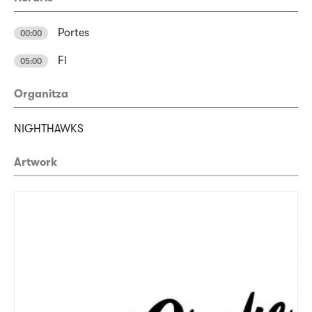
Portes
00:00
Fi
05:00
Organitza
NIGHTHAWKS
Artwork