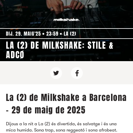
DIJ. 29. MAIG'25
23:59
LA (2)
LA (2) DE MILKSHAKE: STILE &
ADCØ
La (2) de Milkshake a Barcelona
- 29 de maig de 2025
Dijous a la nit a La (2) és divertida, és salvatge i és una
mica humida. Sona trap, sona reggeató i sona afrobeat.