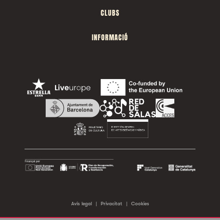
CLUBS
INFORMACIÓ
Avís legal
|
Privacitat
|
Cookies
©2026 Sala Apolo. Tots els drets reservats.