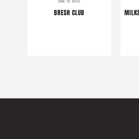
DIM. 12. AGO
BRESH CLUB
MILKS