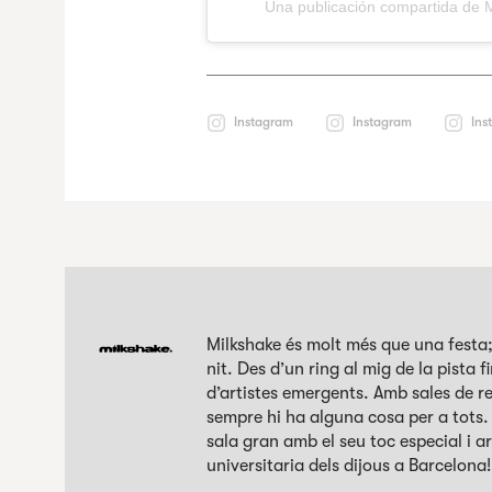
Una publicación compartida de 
Instagram
Instagram
Ins
Milkshake és molt més que una festa
nit. Des d’un ring al mig de la pista 
d’artistes emergents. Amb sales de r
sempre hi ha alguna cosa per a tots
sala gran amb el seu toc especial i ar
universitaria dels dijous a Barcelona!