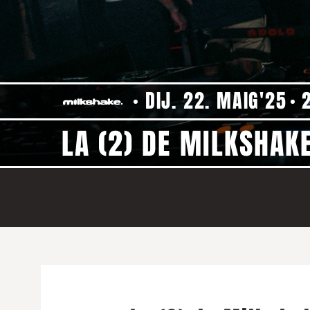
DIJ. 22. MAIG'25
LA (2) DE MILKSHAKE