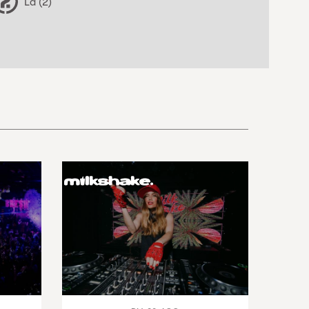
La (2)