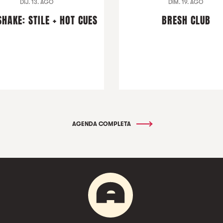
DIJ. 13. AGO
DIM. 19. AGO
HAKE: STILE + HOT CUES
BRESH CLUB
AGENDA COMPLETA