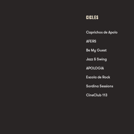
CICLES
Caprichos de Apolo
AFERS
Be My Guest
Jazz & Swing
APOLOGIA
Escola de Rock
Sordina Sessions
CineClub 113