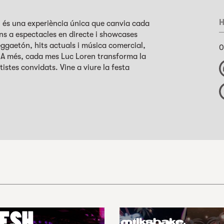
H
; és una experiència única que canvia cada
fins a espectacles en directe i showcases
eggaetón, hits actuals i música comercial,
0
. A més, cada mes Luc Loren transforma la
tistes convidats. Vine a viure la festa