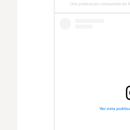
Una publicación compartida de 
Ver esta publi