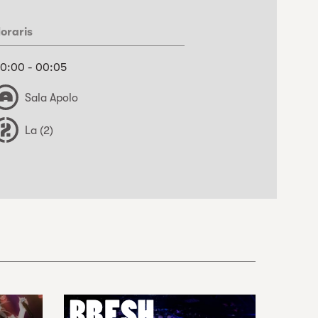
oraris
0:00 - 00:05
Sala Apolo
La (2)