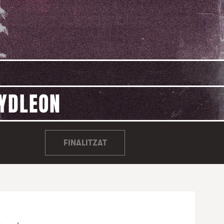
AYDLEON
FINALITZAT