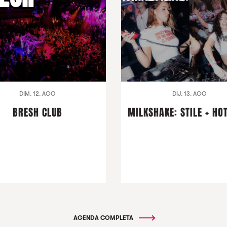
DIM. 12. AGO
DIJ. 13. AGO
BRESH CLUB
MILKSHAKE: STILE + HO
AGENDA COMPLETA