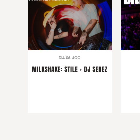
DIJ. 06. AGO
MILKSHAKE: STILE + DJ SEREZ