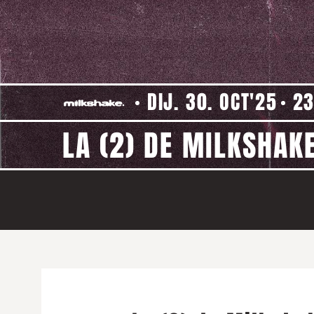
DIJ. 30. OCT'25
23
LA (2) DE MILKSHAK