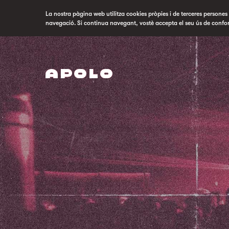
La nostra pàgina web utilitza cookies pròpies i de terceres persones p
navegació. Si continua navegant, vostè accepta el seu ús de confo