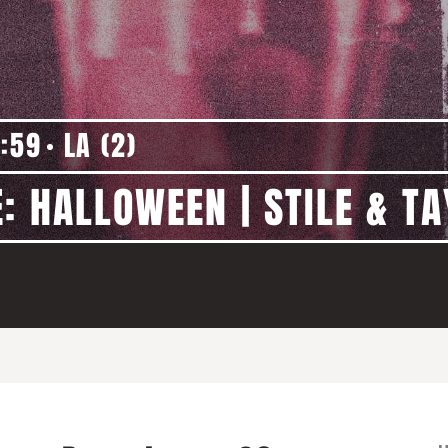
:59
LA (2)
E: HALLOWEEN | STILE & T