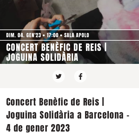
DIM. 04. GEN'23
17:00
SALA APOLO
CONCERT BENÈFIC DE REIS |
JOGUINA SOLIDÀRIA
Concert Benèfic de Reis |
Joguina Solidària a Barcelona -
4 de gener 2023