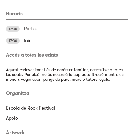
Horaris
Portes
17:00
Inici
17:30
Accés a totes les edats
Aquest esdeveniment és de caràcter familiar, accessible a totes
les edats. Per això, no és necessària cap autorització mentre els
menors vagin acompanys de pare, mare o tutors legals.
Organitza
Escola de Rock Festival
Apolo
Artwork