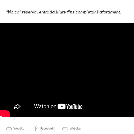
*No cal reserva, entrada lliure fins completar l'aforament.
Website
Facebook
Website