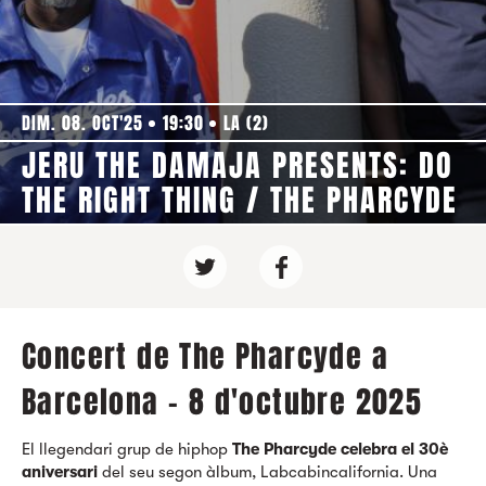
DIM. 08. OCT'25
19:30
LA (2)
JERU THE DAMAJA PRESENTS: DO
THE RIGHT THING / THE PHARCYDE
Concert de The Pharcyde a
Barcelona - 8 d'octubre 2025
El llegendari grup de hiphop
The Pharcyde celebra el 30è
aniversari
del seu segon àlbum, Labcabincalifornia. Una