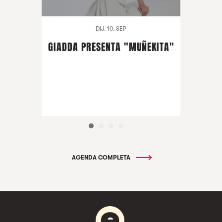
DIJ. 10. SEP
GIADDA PRESENTA "MUÑEKITA"
AGENDA COMPLETA