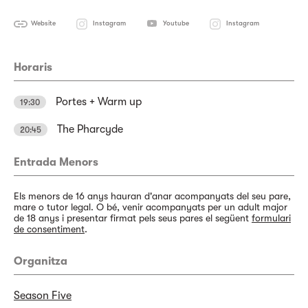
Website
Instagram
Youtube
Instagram
Horaris
Portes + Warm up
19:30
The Pharcyde
20:45
Entrada Menors
Els menors de 16 anys hauran d'anar acompanyats del seu pare,
mare o tutor legal. O bé, venir acompanyats per un adult major
de 18 anys i presentar firmat pels seus pares el següent
formulari
de consentiment
.
Organitza
Season Five