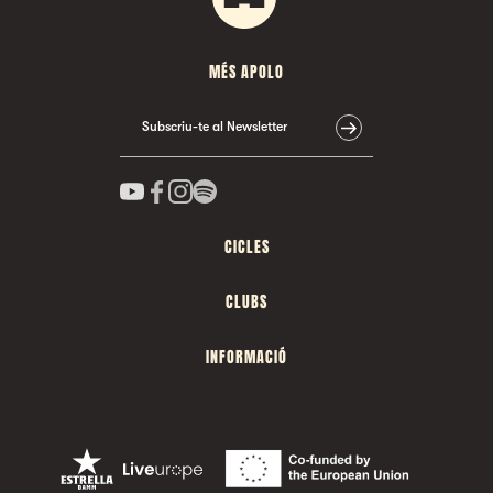
MÉS APOLO
Subscriu-te al Newsletter
CICLES
CLUBS
INFORMACIÓ