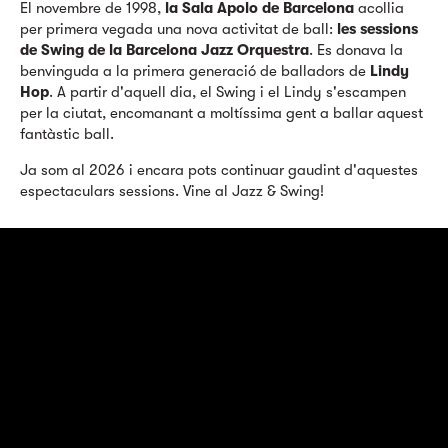
El novembre de 1998,
la Sala Apolo de Barcelona
acollia
per primera vegada una nova activitat de ball:
les sessions
de Swing de la Barcelona Jazz Orquestra
. Es donava la
benvinguda a la primera generació de balladors de
Lindy
Hop
. A partir d'aquell dia, el Swing i el Lindy s'escampen
per la ciutat, encomanant a moltíssima gent a ballar aquest
fantàstic ball.
Ja som al 2026 i encara pots continuar gaudint d'aquestes
espectaculars sessions. Vine al Jazz & Swing!