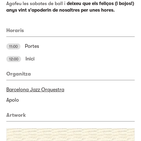
Agafeu les sabates de ball i
deixeu que els feliços (i bojos!)
anys vint s'apoderin de nosaltres per unes hores.
Horaris
Portes
11:00
Inici
12:00
Organitza
Barcelona Jazz Orquestra
Apolo
Artwork