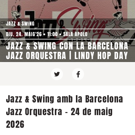
JAZZ & SWING
DIU. 24. MAIG'26
11:00
SALA APOLO
JAZZ & SWING CON LA BARCELONA
JAZZ ORQUESTRA | LINDY HOP DAY
Jazz & Swing amb la Barcelona
Jazz Orquestra - 24 de maig
2026