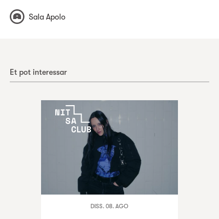
Sala Apolo
Et pot interessar
DISS. 08. AGO