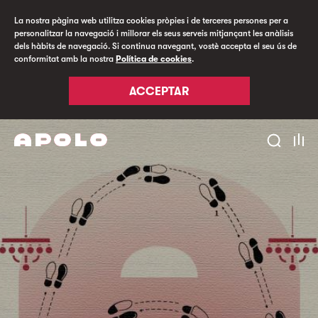
La nostra pàgina web utilitza cookies pròpies i de terceres persones per a
personalitzar la navegació i millorar els seus serveis mitjançant les anàlisis
dels hàbits de navegació. Si continua navegant, vostè accepta el seu ús de
conformitat amb la nostra
Política de cookies
.
ACCEPTAR