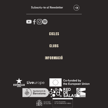
Subscriu-te al Newsletter
CICLES
CLUBS
INFORMACIÓ