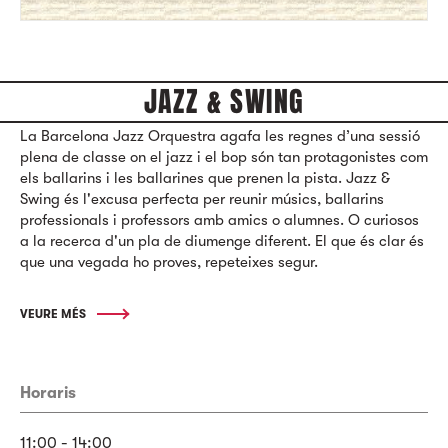
JAZZ & SWING
La Barcelona Jazz Orquestra agafa les regnes d’una sessió
plena de classe on el jazz i el bop són tan protagonistes com
els ballarins i les ballarines que prenen la pista. Jazz &
Swing és l'excusa perfecta per reunir músics, ballarins
professionals i professors amb amics o alumnes. O curiosos
a la recerca d'un pla de diumenge diferent. El que és clar és
que una vegada ho proves, repeteixes segur.
VEURE MÉS
Horaris
11:00 - 14:00