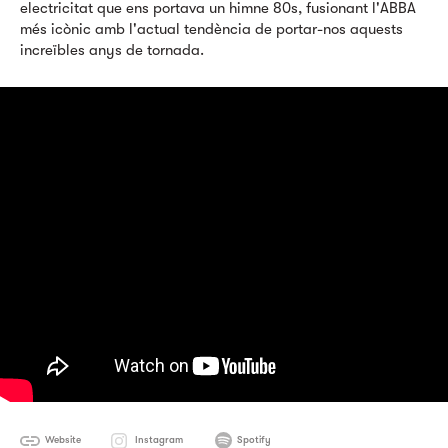
electricitat que ens portava un himne 80s, fusionant l'ABBA
més icònic amb l'actual tendència de portar-nos aquests
increïbles anys de tornada.
Website
Instagram
Spotify