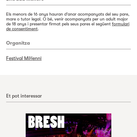
Els menors de 16 anys hauran d'anar acompanyats del seu pare,
mare o tutor legal. O bé, venir acompanyats per un adult major
de 18 anys i presentar firmat pels seus pares el següent
formulari
de consentiment
.
Organitza
Festival Mil·lenni
Et pot interessar