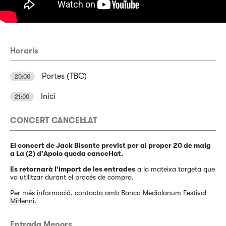
Horaris
Portes (TBC)
20:00
Inici
21:00
CONCERT CANCEL·LAT
El concert de Jack Bisonte previst per al proper 20 de maig
a La (2) d'Apolo queda cancel·lat.
Es retornarà l'import de les entrades
a la mateixa targeta que
va utilitzar durant el procés de compra.
Per més informació, contacta amb
Banco Mediolanum Festival
Mil·lenni.
Entrada Menors