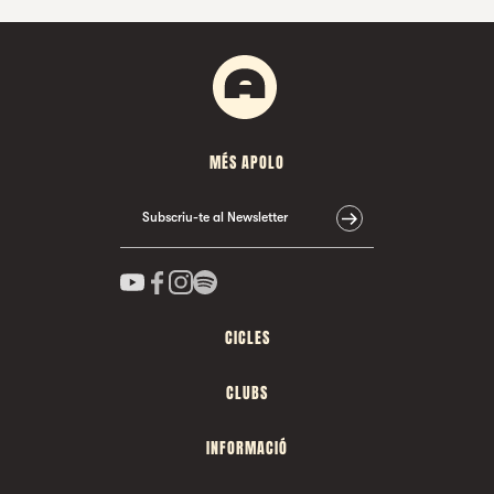
MÉS APOLO
Subscriu-te al Newsletter
CICLES
CLUBS
INFORMACIÓ