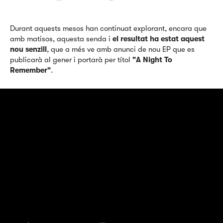
Durant aquests mesos han continuat explorant, encara que
amb matisos, aquesta senda i
el resultat ha estat aquest
nou senzill
, que a més ve amb anunci de nou EP que es
publicarà al gener i portarà per títol
"A Night To
Remember"
.