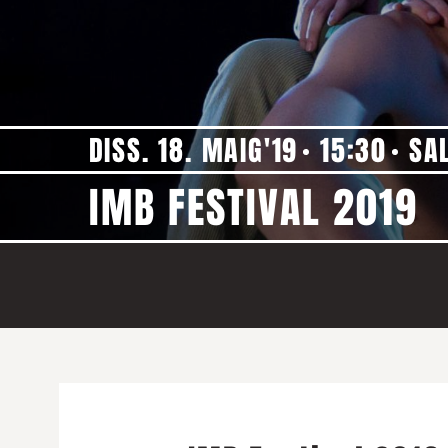
DISS. 18. MAIG'19
15:30
SA
IMB FESTIVAL 2019