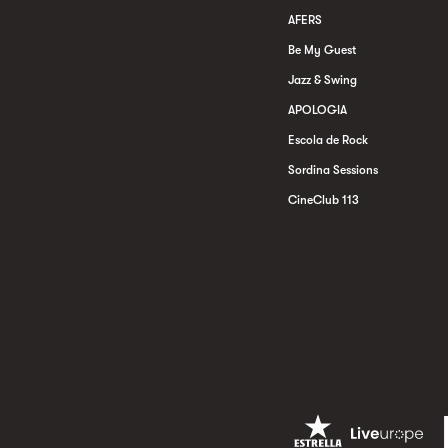
AFERS
Be My Guest
Jazz & Swing
APOLOGIA
Escola de Rock
Sordina Sessions
CineClub 113