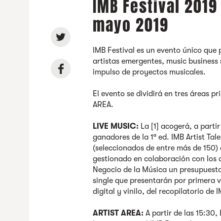
IMB Festival 2019
mayo 2019
IMB Festival es un evento único que 
artistas emergentes, music business 
impulso de proyectos musicales.
El evento se dividirá en tres áreas 
AREA.
LIVE MUSIC:
La [1] acogerá, a partir
ganadores de la 1ª ed. IMB Artist Tal
(seleccionados de entre más de 150) 
gestionado en colaboración con los 
Negocio de la Música un presupuesto
single que presentarán por primera v
digital y vinilo, del recopilatorio de 
ARTIST AREA:
A partir de las 15:30,