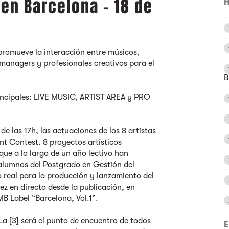
 en Barcelona - 18 de
H
promueve la interacción entre músicos,
managers y profesionales creativos para el
B
principales: LIVE MUSIC, ARTIST AREA y PRO
 de las 17h, las actuaciones de los 8 artistas
ent Contest. 8 proyectos artísticos
que a lo largo de un año lectivo han
alumnos del Postgrado en Gestión del
 real para la producción y lanzamiento del
ez en directo desde la publicación, en
IMB Label “Barcelona, Vol.1”.
 La [3] será el punto de encuentro de todos
E