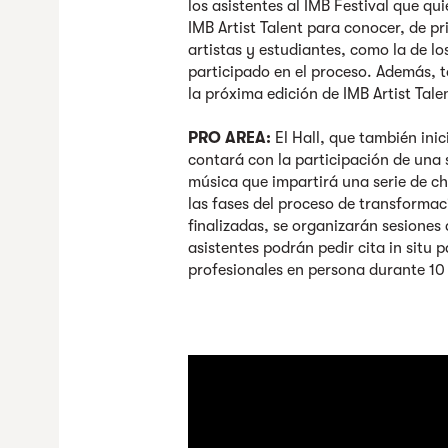
los asistentes al IMB Festival que qu
IMB Artist Talent para conocer, de p
artistas y estudiantes, como la de l
participado en el proceso. Además, to
la próxima edición de IMB Artist Tal
PRO AREA:
El Hall, que también inic
contará con la participación de una s
música que impartirá una serie de c
las fases del proceso de transformac
finalizadas, se organizarán sesiones
asistentes podrán pedir cita in situ
profesionales en persona durante 10