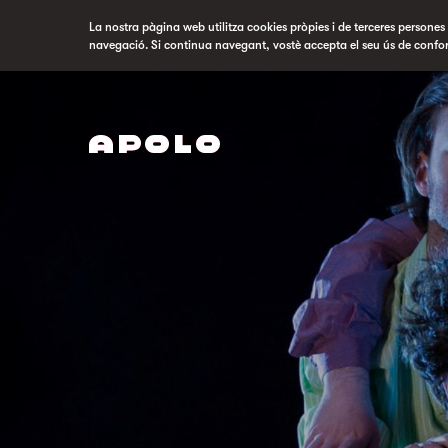
La nostra pàgina web utilitza cookies pròpies i de terceres persones p
navegació. Si continua navegant, vostè accepta el seu ús de confo