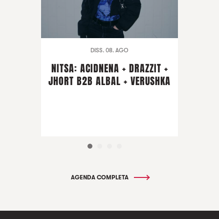
DISS. 08. AGO
NITSA: ACIDNENA + DRAZZIT +
JHORT B2B ALBAL + VERUSHKA
AGENDA COMPLETA