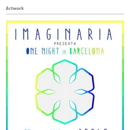
Artwork