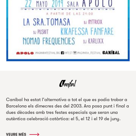
Caníbal ha estat l'alternativa a tot el que es podia trobar a
Barcelona els dimecres des del 2003. Ara posa punt i final a
dues dècades amb tres festes especials que seran una
autèntica celebració catàrtica: el 5, el 12 i el 19 de juny.
VEURE MÉS