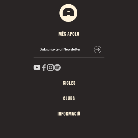
MÉS APOLO
Subscriu-te al Newsletter
CICLES
CLUBS
INFORMACIÓ