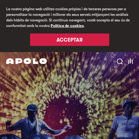
La nostra pàgina web utilitza cookies pròpies i de terceres persones per a
personalitzar la navegació i millorar els seus serveis mitjançant les anàlisis
dels hàbits de navegació. Si continua navegant, vostè accepta el seu ús de
conformitat amb la nostra
Política de cookies
.
ACCEPTAR