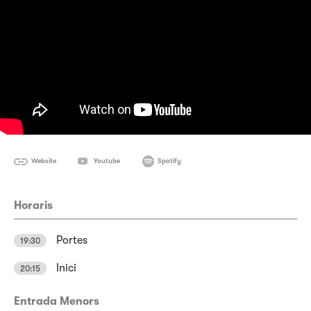
Website
Youtube
Spotify
Horaris
Portes
19:30
Inici
20:15
Entrada Menors