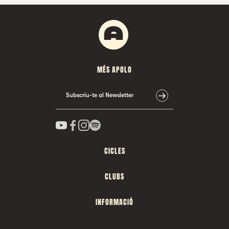
MÉS APOLO
Subscriu-te al Newsletter
CICLES
CLUBS
INFORMACIÓ