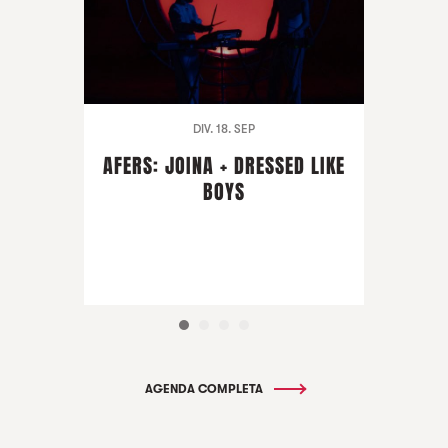
DIV. 18. SEP
AFERS: JOINA + DRESSED LIKE
BOYS
AGENDA COMPLETA