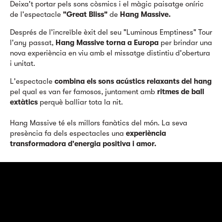
Deixa't portar pels sons còsmics i el màgic paisatge oníric
de l'espectacle
"Great Bliss"
de
Hang Massive.
Després de l'increïble èxit del seu "Luminous Emptiness" Tour
l'any passat,
Hang Massive torna a Europa
per brindar una
nova experiència en viu amb el missatge distintiu d'obertura
i unitat.
L'espectacle
combina els sons acústics relaxants del hang
pel qual es van fer famosos, juntament amb
ritmes de ball
extàtics
perquè balliar tota la nit.
Hang Massive té els millors fanàtics del món. La seva
presència fa dels espectacles una
experiència
transformadora d'energia positiva i amor.