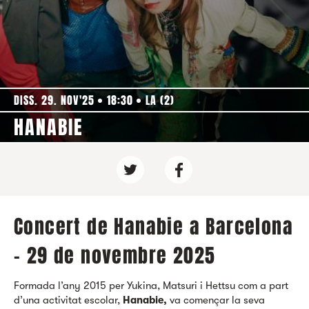
DISS. 29. NOV'25
18:30
LA (2)
HANABIE
Concert de Hanabie a Barcelona
- 29 de novembre 2025
Formada l’any 2015 per Yukina, Matsuri i Hettsu com a part
d’una activitat escolar,
Hanabie,
va començar la seva