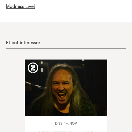
Madness Live!
Et pot interessar
DISS. 14. NOV