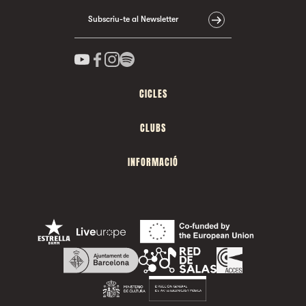
Subscriu-te al Newsletter
CICLES
CLUBS
INFORMACIÓ