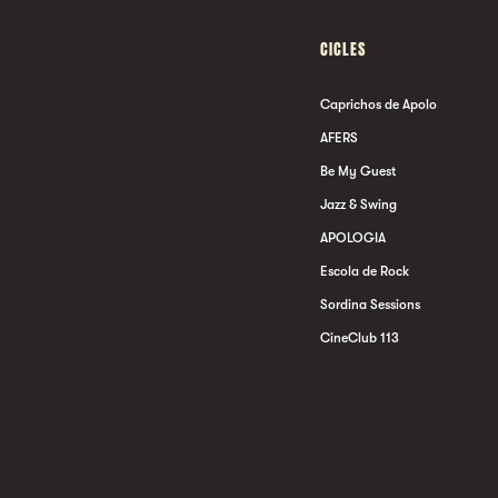
CICLES
Caprichos de Apolo
AFERS
Be My Guest
Jazz & Swing
APOLOGIA
Escola de Rock
Sordina Sessions
CineClub 113