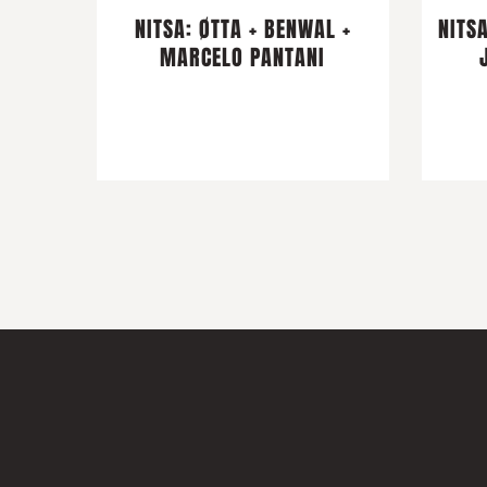
NITSA: ØTTA + BENWAL +
NITSA
MARCELO PANTANI