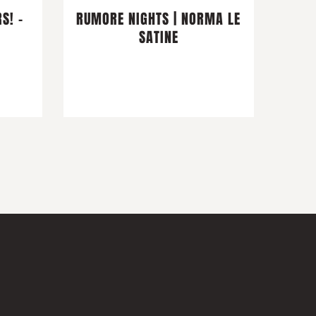
S! -
RUMORE NIGHTS | NORMA LE
SATINE