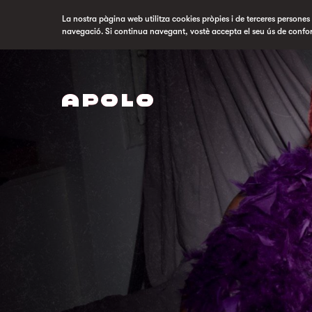
La nostra pàgina web utilitza cookies pròpies i de terceres persones p
navegació. Si continua navegant, vostè accepta el seu ús de confo