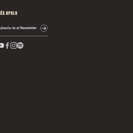
ÉS APOLO
ubscriu-te al Newsletter