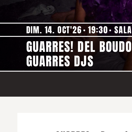
DIM. 14. OCT'26
19:30
SALA
GUARRES! DEL BOUDO
GUARRES DJS