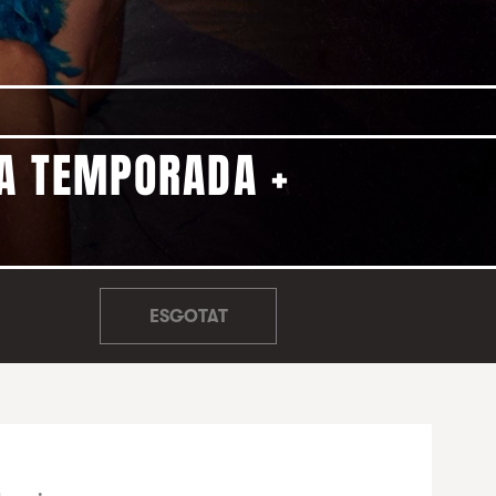
3A TEMPORADA +
ESGOTAT