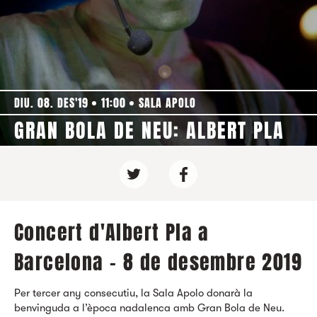
DIU. 08. DES'19
11:00
SALA APOLO
GRAN BOLA DE NEU: ALBERT PLA
Concert d'Albert Pla a
Barcelona - 8 de desembre 2019
Per tercer any consecutiu, la Sala Apolo donarà la
benvinguda a l’època nadalenca amb Gran Bola de Neu.