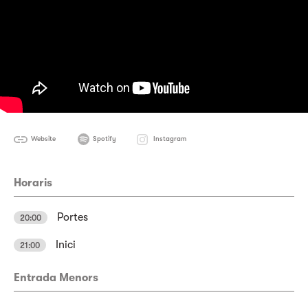
Website
Spotify
Instagram
Horaris
Portes
20:00
Inici
21:00
Entrada Menors