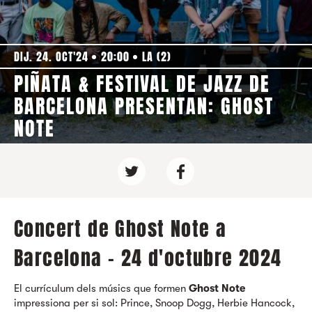
DIJ. 24. OCT'24
20:00
LA (2)
PIÑATA & FESTIVAL DE JAZZ DE
BARCELONA PRESENTAN: GHOST
NOTE
Concert de Ghost Note a
Barcelona - 24 d'octubre 2024
El currículum dels músics que formen
Ghost Note
impressiona per si sol: Prince, Snoop Dogg, Herbie Hancock,