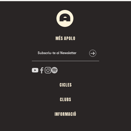
MÉS APOLO
Subscriu-te al Newsletter
CICLES
CLUBS
INFORMACIÓ