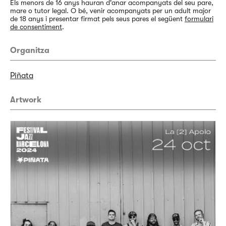
Els menors de 16 anys hauran d'anar acompanyats del seu pare,
mare o tutor legal. O bé, venir acompanyats per un adult major
de 18 anys i presentar firmat pels seus pares el següent
formulari
de consentiment
.
Organitza
Piñata
Artwork