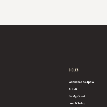
CICLES
Caprichos de Apolo
AFERS
Be My Guest
Jazz & Swing