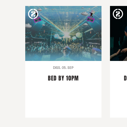
DISS. 05. SEP
BED BY 10PM
D