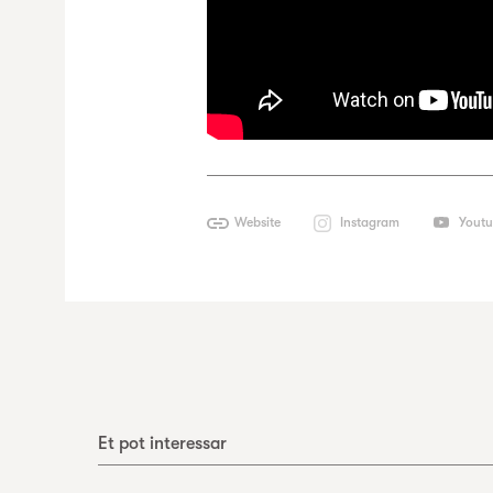
Website
Instagram
Yout
Et pot interessar