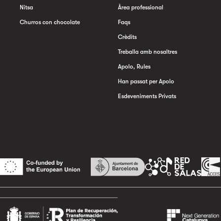
Nitsa
Àrea professional
Churros con chocolate
Faqs
Crèdits
Treballa amb nosaltres
Apolo, Rules
Han passat per Apolo
Esdeveniments Privats