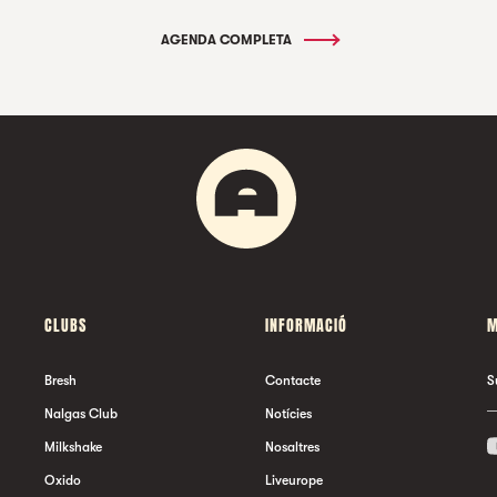
AGENDA COMPLETA
CLUBS
INFORMACIÓ
M
Bresh
Contacte
S
Nalgas Club
Notícies
Milkshake
Nosaltres
Oxido
Liveurope