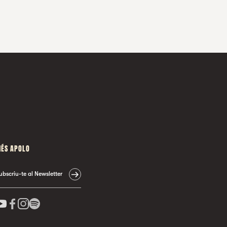
ÉS APOLO
ubscriu-te al Newsletter