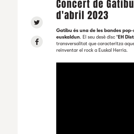
Concert de Gatibu
d'abril 2023
Gatibu és una de les bandes pop
euskaldun
. El seu desè disc
’EH Dis
transversalitat que caracteritza aque
reinventar el rock a Euskal Herria.