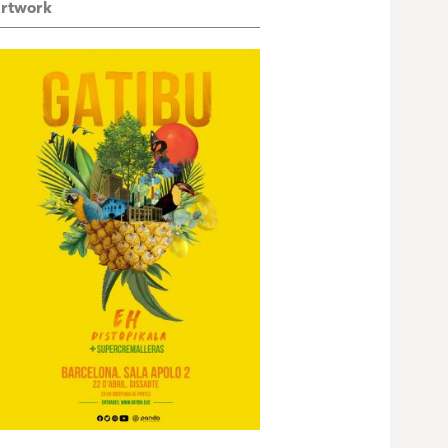
rtwork