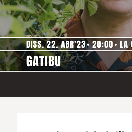
DISS. 22. ABR'23
20:00
LA 
GATIBU