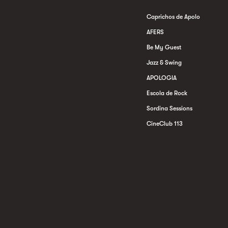
Caprichos de Apolo
AFERS
Be My Guest
Jazz & Swing
APOLOGIA
Escola de Rock
Sordina Sessions
CineClub 113