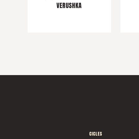
VERUSHKA
CICLES