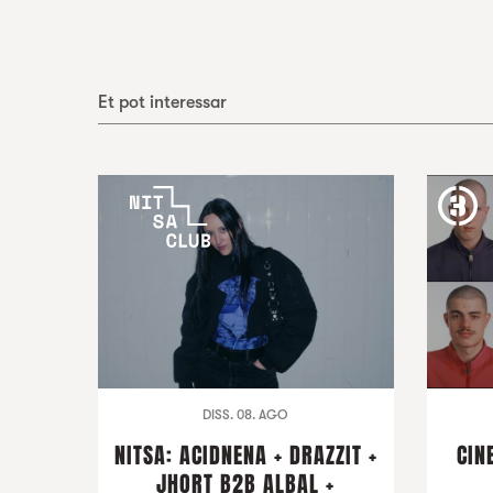
Et pot interessar
DISS. 08. AGO
NITSA: ACIDNENA + DRAZZIT +
CIN
JHORT B2B ALBAL +