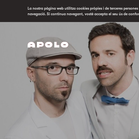
La nostra pàgina web utilitza cookies pròpies i de terceres persones p
navegació. Si continua navegant, vostè accepta el seu ús de confo