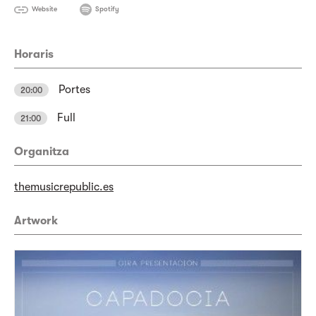
Website
Spotify
Horaris
Portes
20:00
Full
21:00
Organitza
themusicrepublic.es
Artwork