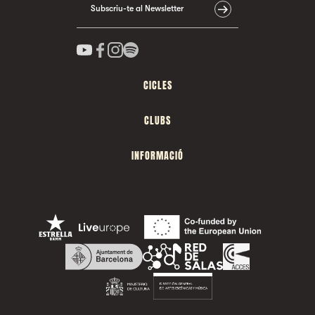
Subscriu-te al Newsletter
CICLES
CLUBS
INFORMACIÓ