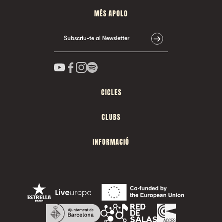
MÉS APOLO
Subscriu-te al Newsletter
CICLES
CLUBS
INFORMACIÓ