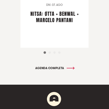
DIV. 07. AGO
NITSA: ØTTA + BENWAL +
MARCELO PANTANI
AGENDA COMPLETA