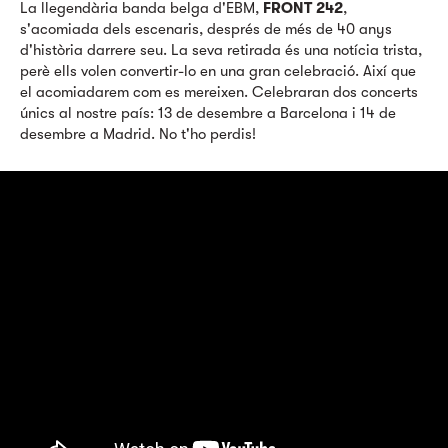
La llegendària banda belga d'EBM,
FRONT 242
,
s'acomiada dels escenaris, després de més de 40 anys
d'història darrere seu. La seva retirada és una notícia trista,
perè ells volen convertir-lo en una gran celebració. Així que
el acomiadarem com es mereixen. Celebraran dos concerts
únics al nostre país: 13 de desembre a Barcelona i 14 de
desembre a Madrid. No t'ho perdis!