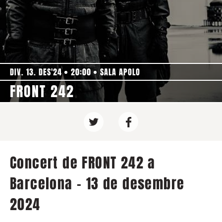
DIV. 13. DES'24
20:00
SALA APOLO
FRONT 242
Concert de FRONT 242 a
Barcelona - 13 de desembre
2024