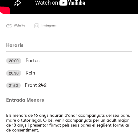
Website
Instagram
Horaris
Portes
20:00
Rein
20:30
Front 242
21:30
Entrada Menors
Els menors de 16 anys hauran d'anar acompanyats del seu pare,
mare o tutor legal. O bé, venir acompanyats per un adult major
de 18 anys i presentar firmat pels seus pares el següent
formulari
de consentiment
.