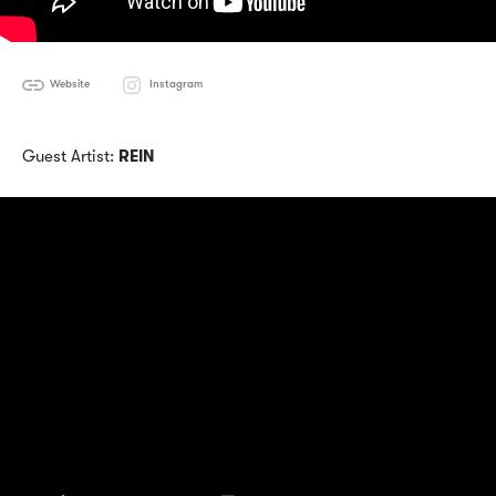
Website
Instagram
Guest Artist:
REIN