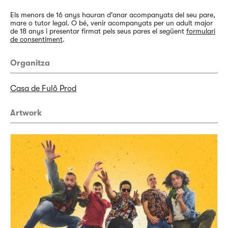
Els menors de 16 anys hauran d'anar acompanyats del seu pare,
mare o tutor legal. O bé, venir acompanyats per un adult major
de 18 anys i presentar firmat pels seus pares el següent
formulari
de consentiment
.
Organitza
Casa de Fulô Prod
Artwork