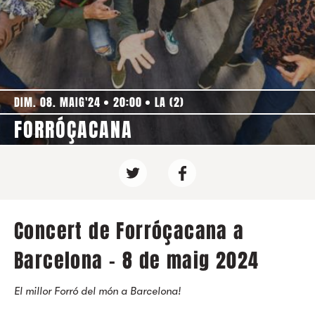
DIM. 08. MAIG'24
20:00
LA (2)
FORRÓÇACANA
Concert de Forróçacana a
Barcelona - 8 de maig 2024
El millor Forró del món a Barcelona!