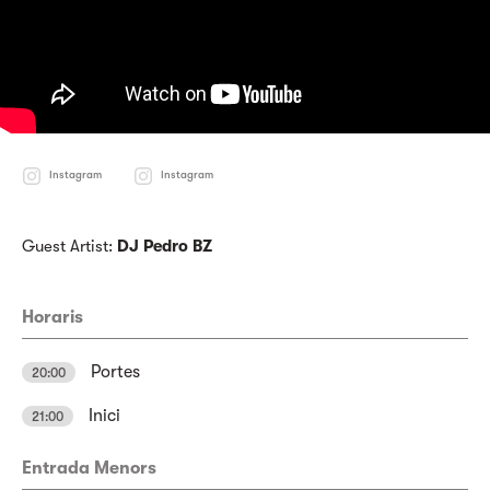
Instagram
Instagram
Guest Artist:
DJ Pedro BZ
Horaris
Portes
20:00
Inici
21:00
Entrada Menors