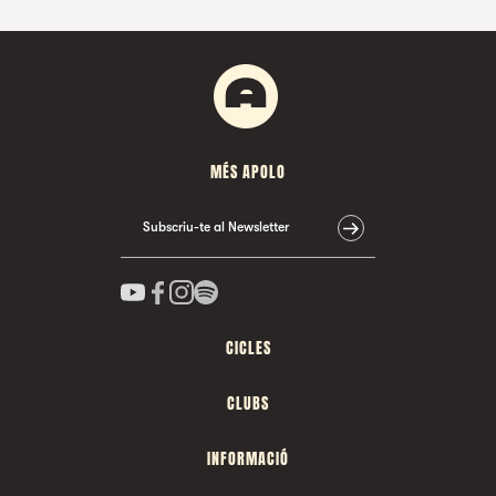
MÉS APOLO
Subscriu-te al Newsletter
CICLES
CLUBS
INFORMACIÓ