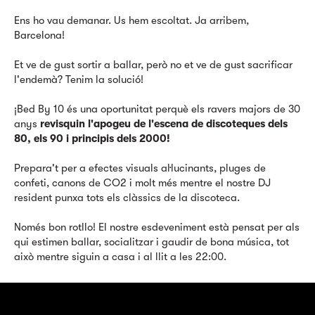
Ens ho vau demanar. Us hem escoltat. Ja arribem,
Barcelona!
Et ve de gust sortir a ballar, però no et ve de gust sacrificar
l'endemà? Tenim la solució!
¡Bed By 10 és una oportunitat perquè els ravers majors de 30
anys
revisquin l'apogeu de l'escena de discoteques dels
80, els 90 i principis dels 2000!
Prepara't per a efectes visuals al·lucinants, pluges de
confeti, canons de CO2 i molt més mentre el nostre DJ
resident punxa tots els clàssics de la discoteca.
Només bon rotllo! El nostre esdeveniment està pensat per als
qui estimen ballar, socialitzar i gaudir de bona música, tot
això mentre siguin a casa i al llit a les 22:00.