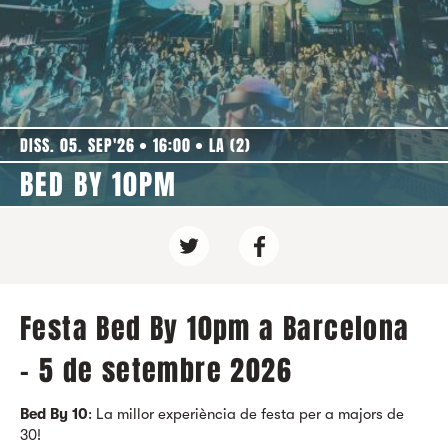
DISS. 05. SEP'26
16:00
LA (2)
BED BY 10PM
Festa Bed By 10pm a Barcelona
- 5 de setembre 2026
Bed By 10
: La millor experiència de festa per a majors de
30!