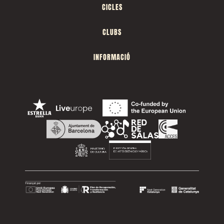
CICLES
CLUBS
INFORMACIÓ