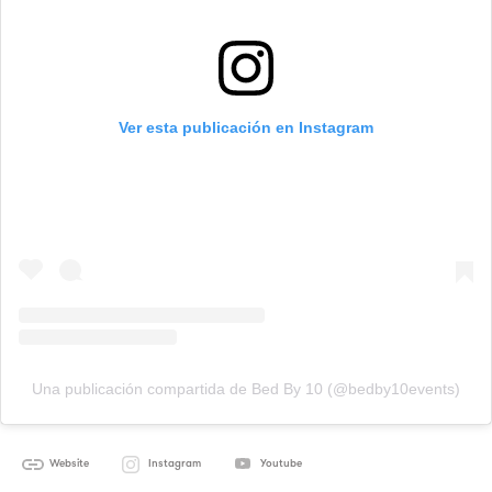
Ver esta publicación en Instagram
Una publicación compartida de Bed By 10 (@bedby10events)
Website
Instagram
Youtube