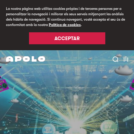
La nostra pàgina web utilitza cookies pròpies i de terceres persones per a
personalitzar la navegació i millorar els seus serveis mitjançant les anàlisis
dels hàbits de navegació. Si continua navegant, vostè accepta el seu ús de
conformitat amb la nostra
Política de cookies
.
ACCEPTAR