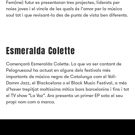
Fem(me) futur es presentaran tres projectes, liderats per
noies joves i el vincle de les quals és l'amor per la música
soul tot i que revisant-la des de punts de vista ben diferents.
Esmeralda Colette
Començarà Esmeralda Colette. La que va ser cantant de
Pelogruesoul ha actuat en alguns dels festivals més
importants de música negra de Catalunya com el Voll-
Damm Jazz, el Blackcelona o el Black Music Festival, a més
d'haver trepitjat moltíssims mítics bars barcelonins i fins i tot
el TV show "La Voz". Ara presenta un primer EP sota el seu
propi nom com a marca.