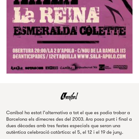
Caníbal ha estat l'alternativa a tot el que es podia trobar a
Barcelona els dimecres des del 2003. Ara posa punt i final a
dues dècades amb tres festes especials que seran una
autèntica celebració catàrtica: el 5, el 12 i el 19 de juny.