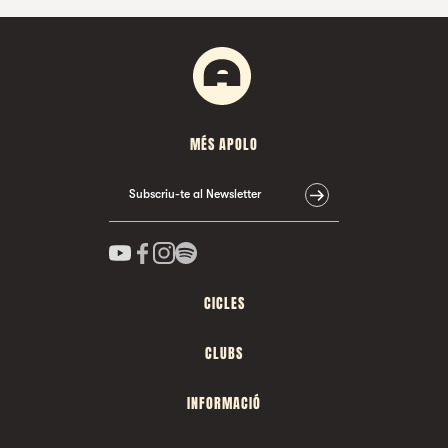
MÉS APOLO
Subscriu-te al Newsletter
CICLES
CLUBS
INFORMACIÓ