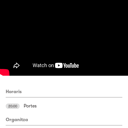
Horaris
Portes
20:00
Organitza