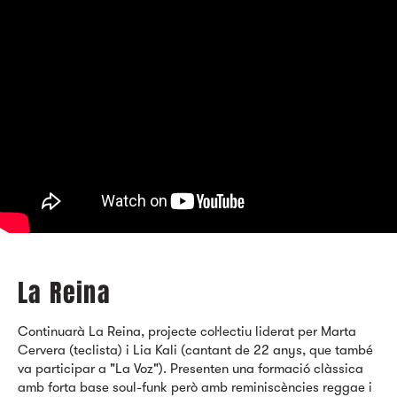
La Reina
Continuarà La Reina, projecte col·lectiu liderat per Marta
Cervera (teclista) i Lia Kali (cantant de 22 anys, que també
va participar a "La Voz"). Presenten una formació clàssica
amb forta base soul-funk però amb reminiscències reggae i