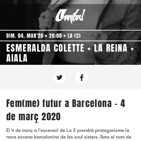
DIM. 04. MAR'20
20:00
LA (2)
ESMERALDA COLETTE + LA REINA +
AIALA
Fem(me) futur a Barcelona - 4
de març 2020
El 4 de març a l'escenari de La 2 prendrà protagonisme la
nova escena barcelonina de les soul sisters. Sota el nom de