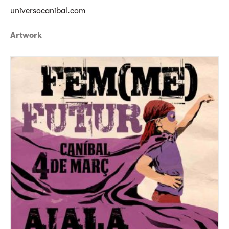
universocanibal.com
Artwork