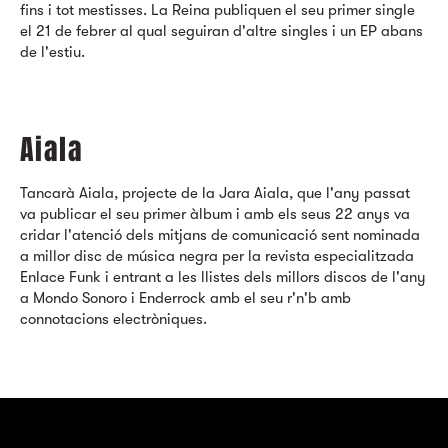
fins i tot mestisses. La Reina publiquen el seu primer single
el 21 de febrer al qual seguiran d'altre singles i un EP abans
de l'estiu.
Aiala
Tancarà Aiala, projecte de la Jara Aiala, que l'any passat
va publicar el seu primer àlbum i amb els seus 22 anys va
cridar l'atenció dels mitjans de comunicació sent nominada
a millor disc de música negra per la revista especialitzada
Enlace Funk i entrant a les llistes dels millors discos de l'any
a Mondo Sonoro i Enderrock amb el seu r'n'b amb
connotacions electròniques.