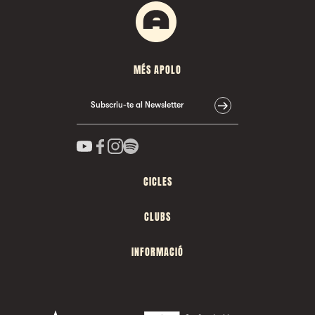
MÉS APOLO
Subscriu-te al Newsletter
CICLES
CLUBS
INFORMACIÓ