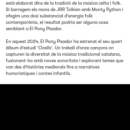
està elaborat dins de la tradició de la música celta i folk.
Si barregem els mons de JRR Tolkien amb Monty Python i
afegim una dosi substancial d'energia folk
contemporània, el resultat podria ser alguna cosa
semblant a El Pony Pisador.
En aquest 2024, El Pony Pisador ha estrenat el seu quart
àlbum d'estudi ‘
Ocells
’. Un treball d’onze cançons on
capturen la diversitat de la música tradicional catalana,
fusionant-ho amb noves sonoritats i explorant temes que
van des d'històries medievals fins a narratives
humorístiques i contes infantils.