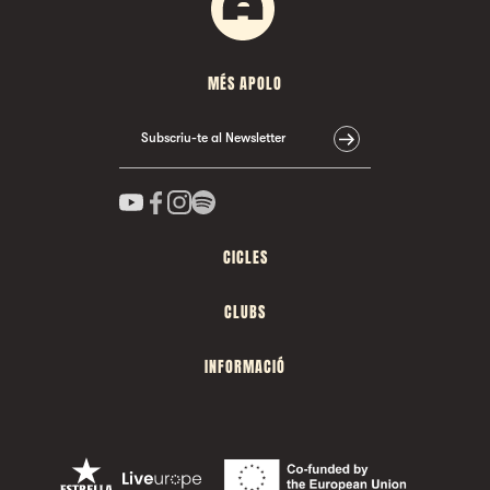
MÉS APOLO
Subscriu-te al Newsletter
CICLES
CLUBS
INFORMACIÓ