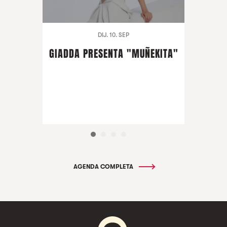
DIJ. 10. SEP
GIADDA PRESENTA "MUÑEKITA"
AGENDA COMPLETA