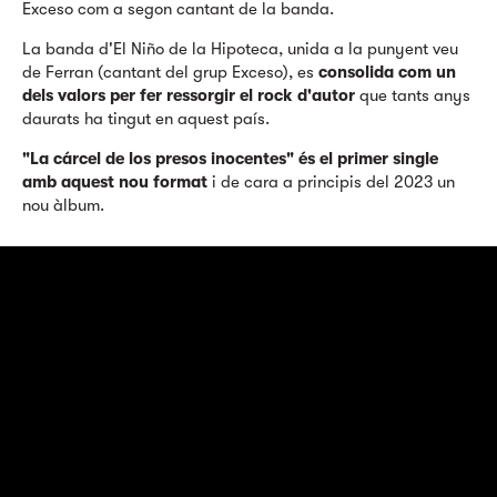
Exceso com a segon cantant de la banda.
La banda d'El Niño de la Hipoteca, unida a la punyent veu
de Ferran (cantant del grup Exceso), es
consolida com un
dels valors per fer ressorgir el rock d'autor
que tants anys
daurats ha tingut en aquest país.
"La cárcel de los presos inocentes"
és el primer single
amb aquest nou format
i de cara a principis del 2023 un
nou àlbum.