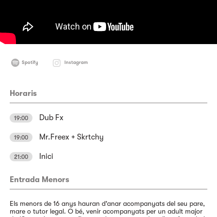
Spotify
Instagram
Horaris
Dub Fx
19:00
Mr.Freex + Skrtchy
19:00
Inici
21:00
Entrada Menors
Els menors de 16 anys hauran d'anar acompanyats del seu pare,
mare o tutor legal. O bé, venir acompanyats per un adult major