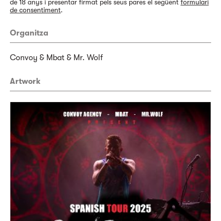
de 18 anys i presentar firmat pels seus pares el següent
formulari
de consentiment
.
Organitza
Convoy & Mbat & Mr. Wolf
Artwork