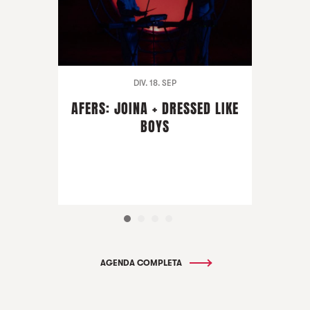
DIV. 18. SEP
AFERS: JOINA + DRESSED LIKE
BOYS
AGENDA COMPLETA