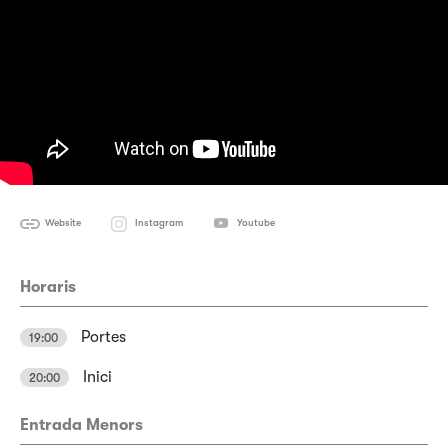
Website
Instagram
Youtube
Horaris
Portes
19:00
Inici
20:00
Entrada Menors