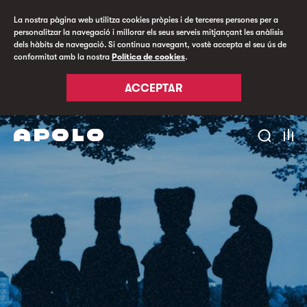
La nostra pàgina web utilitza cookies pròpies i de terceres persones per a
personalitzar la navegació i millorar els seus serveis mitjançant les anàlisis
dels hàbits de navegació. Si continua navegant, vostè accepta el seu ús de
conformitat amb la nostra
Política de cookies
.
ACCEPTAR