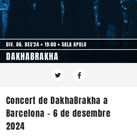
DIV. 06. DES'24
19:00
SALA APOLO
DAKHABRAKHA
Concert de DakhaBrakha a
Barcelona - 6 de desembre
2024