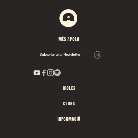
MÉS APOLO
Subscriu-te al Newsletter
CICLES
CLUBS
INFORMACIÓ