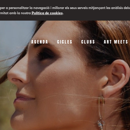
er a personalitzar la navegació i millorar els seus serveis mitjançant les anàlisis dels
rmitat amb la nostra
Política de cookies
.
AGENDA
CICLES
CLUBS
ART MEETS