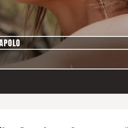
 APOLO