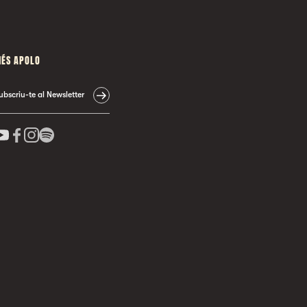
ÉS APOLO
ubscriu-te al Newsletter