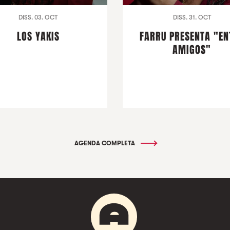
DISS. 03. OCT
DISS. 31. OCT
LOS YAKIS
FARRU PRESENTA "EN
AMIGOS"
AGENDA COMPLETA