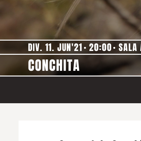
DIV. 11. JUN'21
20:00
SALA
CONCHITA