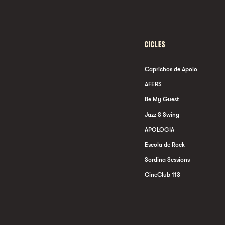
CICLES
Caprichos de Apolo
AFERS
Be My Guest
Jazz & Swing
APOLOGIA
Escola de Rock
Sordina Sessions
CineClub 113