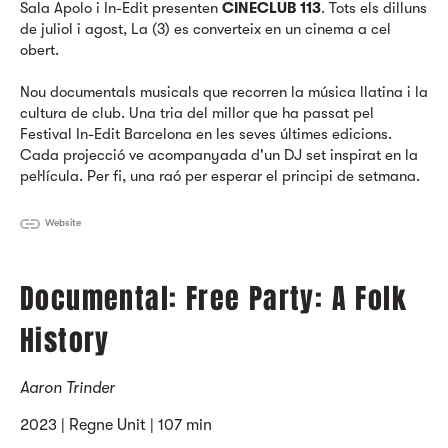
Sala Apolo i In-Edit presenten
CINECLUB 113
. Tots els dilluns
de juliol i agost, La (3) es converteix en un cinema a cel
obert.
Nou documentals musicals que recorren la música llatina i la
cultura de club. Una tria del millor que ha passat pel
Festival In-Edit Barcelona en les seves últimes edicions.
Cada projecció ve acompanyada d'un DJ set inspirat en la
pel·lícula. Per fi, una raó per esperar el principi de setmana.
Website
Documental: Free Party: A Folk
History
Aaron Trinder
2023 | Regne Unit | 107 min