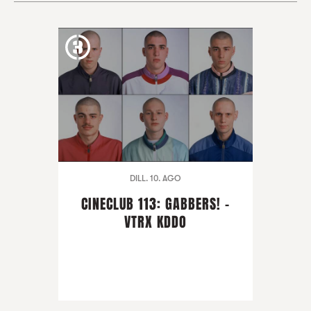
DILL. 10. AGO
CINECLUB 113: GABBERS! -
VTRX KDDO