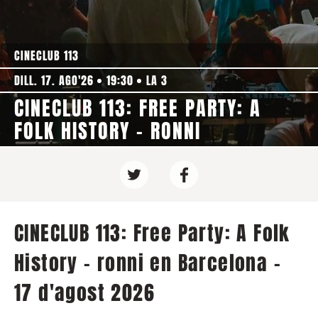
CINECLUB 113
DILL. 17. AGO'26
19:30
LA 3
CINECLUB 113: FREE PARTY: A
FOLK HISTORY - RONNI
CINECLUB 113: Free Party: A Folk
History - ronni en Barcelona -
17 d'agost 2026