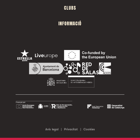
CLUBS
INFORMACIÓ
Avís legal
|
Privacitat
|
Cookies
©2026 Sala Apolo. Tots els drets reservats.