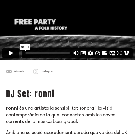
Website
Instagram
DJ Set: ronni
ronni
és una artista la sensibilitat sonora i la visió
contemporània de la qual connecten amb les noves
corrents de la música bass global.
Amb una selecció acuradament curada que va des del UK