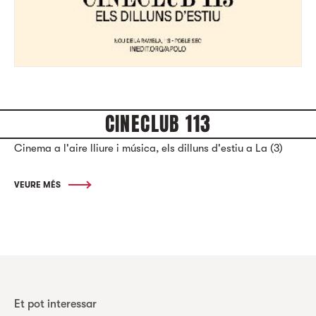
CINECLUB 113
Cinema a l'aire lliure i música, els dilluns d'estiu a La (3)
VEURE MÉS
Et pot interessar