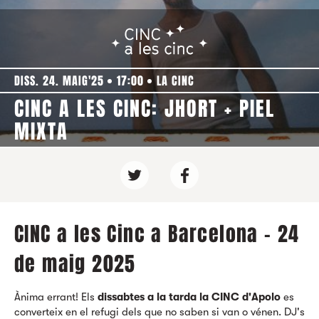
DISS. 24. MAIG'25
17:00
LA CINC
CINC A LES CINC: JHORT + PIEL
MIXTA
CINC a les Cinc a Barcelona - 24
de maig 2025
Ànima errant! Els
dissabtes a la tarda la CINC d'Apolo
es
converteix en el refugi dels que no saben si van o vénen. DJ's