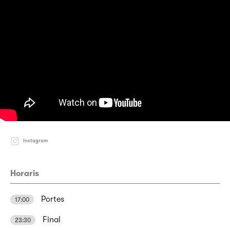
Instagram
Horaris
Portes
17:00
Final
23:30