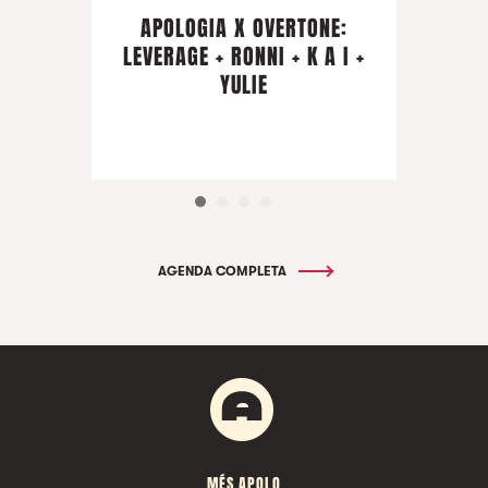
APOLOGIA X OVERTONE:
LEVERAGE + RONNI + K A I +
YULIE
AGENDA COMPLETA
MÉS APOLO