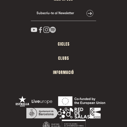
Subscriu-te al Newsletter
CICLES
CLUBS
INFORMACIÓ