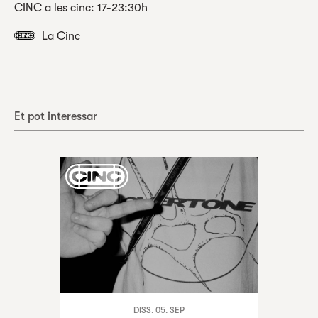
CINC a les cinc: 17-23:30h
La Cinc
Et pot interessar
DISS. 05. SEP