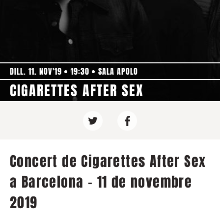
DILL. 11. NOV'19
19:30
SALA APOLO
CIGARETTES AFTER SEX
Concert de Cigarettes After Sex
a Barcelona - 11 de novembre
2019