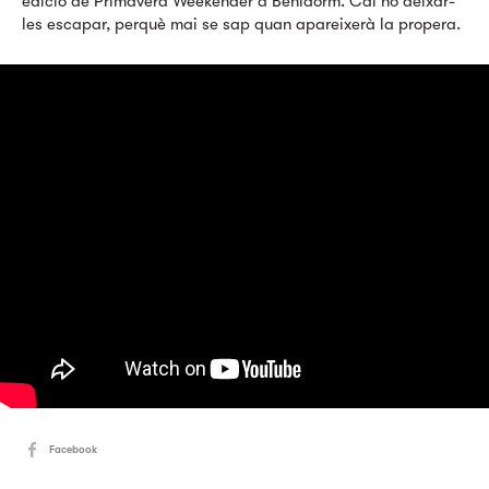
edició de Primavera Weekender a Benidorm. Cal no deixar-
les escapar, perquè mai se sap quan apareixerà la propera.
Facebook