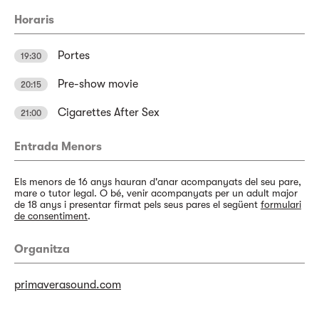
Horaris
Portes
19:30
Pre-show movie
20:15
Cigarettes After Sex
21:00
Entrada Menors
Els menors de 16 anys hauran d'anar acompanyats del seu pare,
mare o tutor legal. O bé, venir acompanyats per un adult major
de 18 anys i presentar firmat pels seus pares el següent
formulari
de consentiment
.
Organitza
primaverasound.com