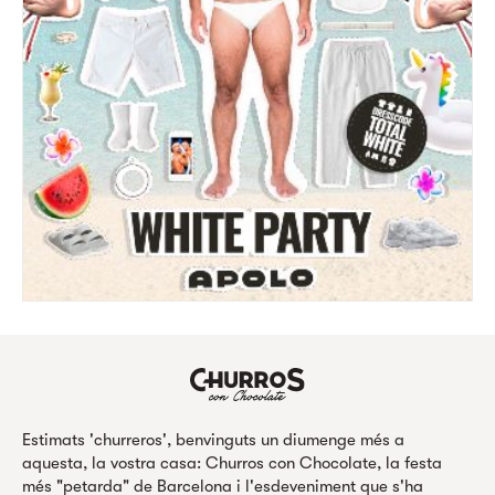
Estimats 'churreros', benvinguts un diumenge més a
aquesta, la vostra casa: Churros con Chocolate, la festa
més "petarda" de Barcelona i l'esdeveniment que s'ha