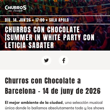
DIU. 14. JUN'26
17:00
SALA APOLO
CHURROS CON CHOCOLATE
|SUMMER IN WHITE PARTY CON
LETICIA SABATER
Churros con Chocolate a
Barcelona - 14 de juny de 2026
El mejor ambiente de la ciudad
, una selección musical
única donde lo bailamos absolutamente todo y los shows