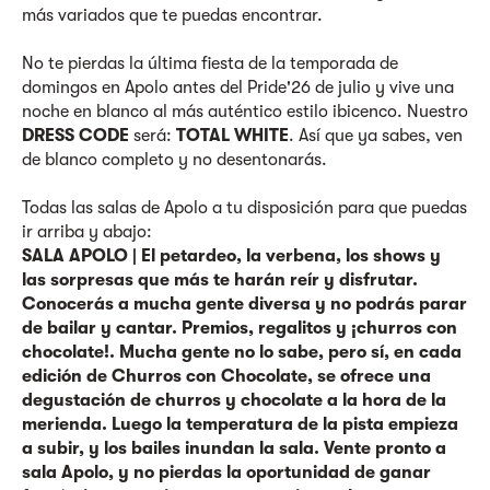
más variados que te puedas encontrar.
No te pierdas la última fiesta de la temporada de
domingos en Apolo antes del Pride'26 de julio y vive una
noche en blanco al más auténtico estilo ibicenco. Nuestro
DRESS CODE
será:
TOTAL WHITE
. Así que ya sabes, ven
de blanco completo y no desentonarás.
Todas las salas de Apolo a tu disposición para que puedas
ir arriba y abajo:
SALA APOLO | El petardeo, la verbena, los shows y
las sorpresas que más te harán reír y disfrutar.
Conocerás a mucha gente diversa y no podrás parar
de bailar y cantar. Premios, regalitos y ¡churros con
chocolate!. Mucha gente no lo sabe, pero sí, en cada
edición de Churros con Chocolate, se ofrece una
degustación de churros y chocolate a la hora de la
merienda. Luego la temperatura de la pista empieza
a subir, y los bailes inundan la sala. Vente pronto a
sala Apolo, y no pierdas la oportunidad de ganar