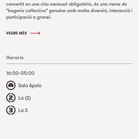
convertit en una cita mensual obligatòria, és una mena de
"bogeria col·lectiva" genuïna amb molta diversió, interacció i
participació a granel.
VEURE MÉS
Horaris
16:00-05:00
Sala Apolo
La (2)
La 3