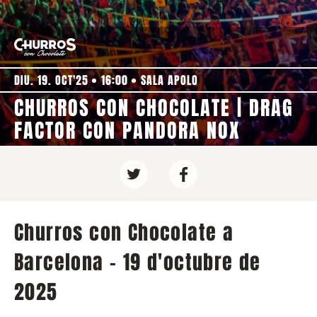
DIU. 19. OCT'25
16:00
SALA APOLO
CHURROS CON CHOCOLATE | DRAG
FACTOR CON PANDORA NOX
Churros con Chocolate a
Barcelona - 19 d'octubre de
2025