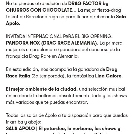
No te pierdas otra edición de
DRAG FACTOR by
CHURROS CON CHOCOLATE
... La mejor fiesta-drag
talent de Barcelona regresa para llenar a rebosar la
Sala
Apolo
.
INVITADA INTERNACIONAL PARA EL BIG OPENING:
PANDORA NOX (DRAG RACE ALEMANIA)
. La primera
mujer cis en proclamarse ganadora del concurso de la
franquicia Drag Rare en Alemania.
En esta edición, nos acompaña la ganadora de
Drag
Race Italia
(3a temporada), la fantástica
Lina Galore
.
El mejor ambiente de la ciudad
, una selección musical
única donde lo bailamos absolutamente todo y los shows
más variados que te puedas encontrar.
Todas las salas de Apolo a tu disposición para que puedas
ir arriba y abajo:
SALA APOLO | El petardeo, la verbena, los shows y