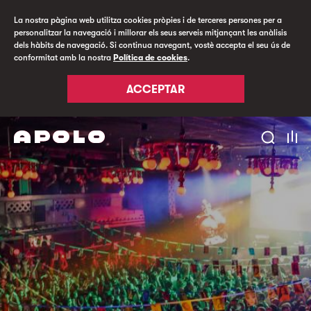
La nostra pàgina web utilitza cookies pròpies i de terceres persones per a
personalitzar la navegació i millorar els seus serveis mitjançant les anàlisis
dels hàbits de navegació. Si continua navegant, vostè accepta el seu ús de
conformitat amb la nostra
Política de cookies
.
ACCEPTAR