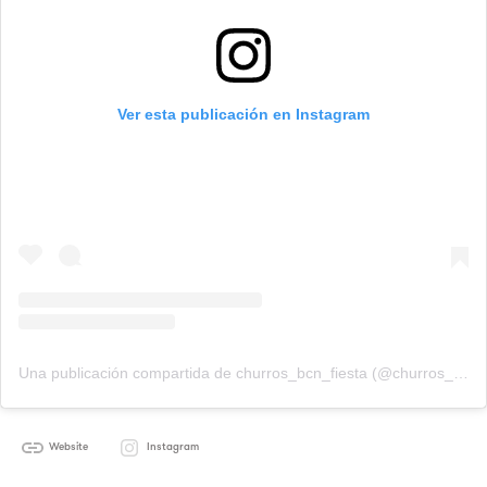
Ver esta publicación en Instagram
Una publicación compartida de churros_bcn_fiesta (@churros_bcn_fiesta)
Website
Instagram