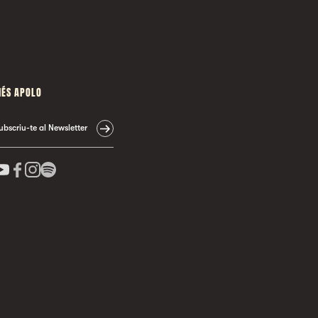
ÉS APOLO
ubscriu-te al Newsletter