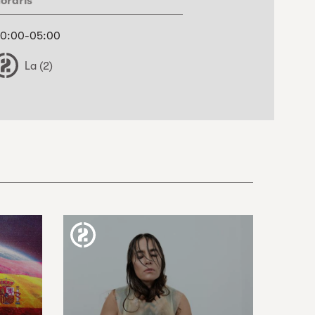
oraris
0:00-05:00
La (2)