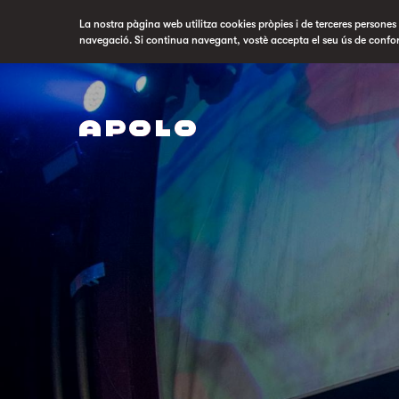
La nostra pàgina web utilitza cookies pròpies i de terceres persones p
navegació. Si continua navegant, vostè accepta el seu ús de confo