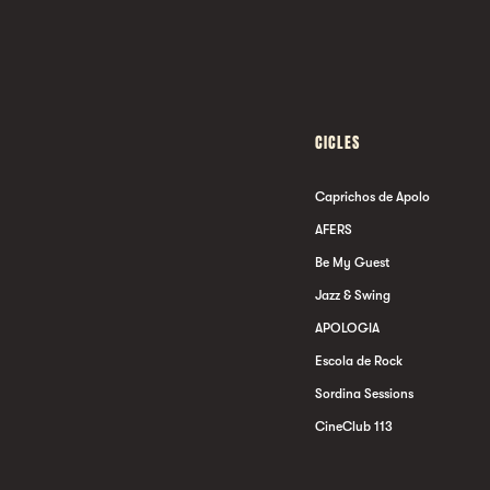
CICLES
Caprichos de Apolo
AFERS
Be My Guest
Jazz & Swing
APOLOGIA
Escola de Rock
Sordina Sessions
CineClub 113