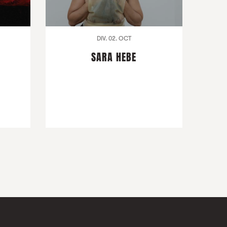
DIV. 02. OCT
SARA HEBE