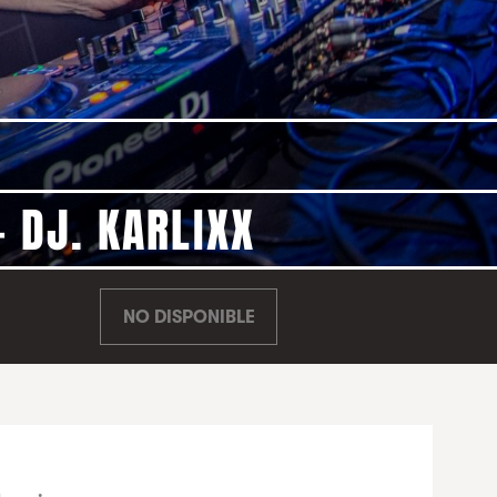
 DJ. KARLIXX
NO DISPONIBLE