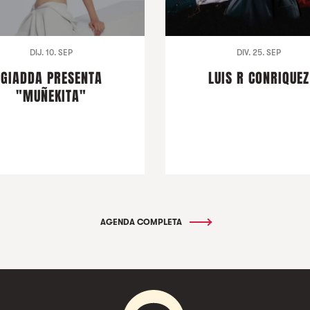
DIJ. 10. SEP
DIV. 25. SEP
GIADDA PRESENTA
LUIS R CONRIQUEZ
"MUÑEKITA"
AGENDA COMPLETA