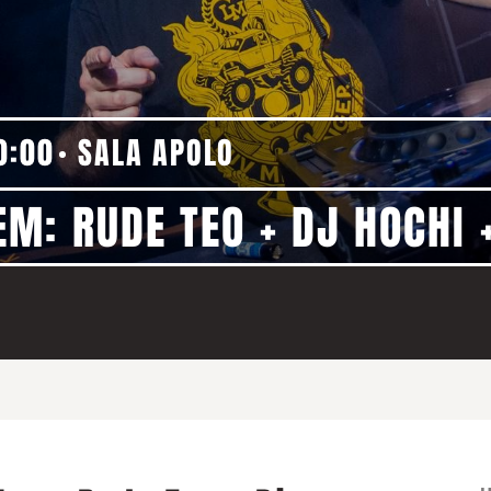
0:00
SALA APOLO
M: RUDE TEO + DJ HOCHI +