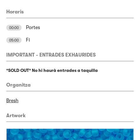
Horaris
Portes
00:00
Fi
05:00
IMPORTANT - ENTRADES EXHAURIDES
*SOLD OUT* No hi haurà entrades a taquilla
Organitza
Bresh
Artwork