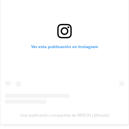
Ver esta publicación en Instagram
Una publicación compartida de BRESH (@bresh)