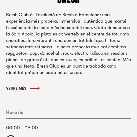
Bresh Club és l’evolució de Bresh a Barcelona: una
experiència més propera, immersiva i autèntica que manté
l’essència de la festa més bonica del món. Cada dimecres a
la Sala Apolo, la pista es converteix en el centre de tot, amb
una atmosfera vibrant i una comunitat fidel que hi torna
setmana rere setmana. La seva proposta musical combina
reggaeton, pop, dancehall, rock, electro i disco en sessions
plenes de grans èxits que es viuen, es ballen i es senten. Més
que una festa, Bresh Club és un punt de trobada amb
identitat pròpia on cada nit és única.
VEURE MÉS
Horaris
00:00 - 05:00