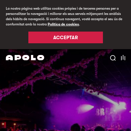
La nostra pàgina web utilitza cookies pròpies i de terceres persones per a
personalitzar la navegació i millorar els seus serveis mitjançant les anàlisis
dels hàbits de navegació. Si continua navegant, vostè accepta el seu ús de
conformitat amb la nostra
Política de cookies
.
ACCEPTAR