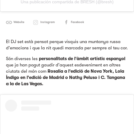
Una publicación compartida de BRESH (@bresh)
Website
Instagram
Facebook
El DJ set està pensat perque visquis una muntanya russa
d'emocions i que la nit quedi marcada per sempre al teu cor.
Són diverses les
personalitats de l'àmbit artístic espanyol
que ja han pogut gaudir d'aquest esdeveniment en altres
ciutats del món com
Rosalía a l'edició de Nova York, Lola
Índigo en l'edició de Madrid o Nathy Peluso i C. Tangana
a la de Las Vegas.