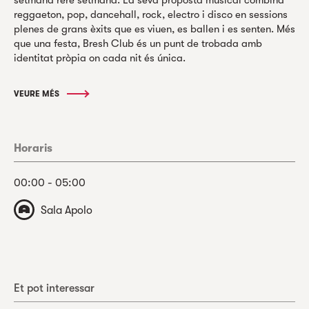
reggaeton, pop, dancehall, rock, electro i disco en sessions
plenes de grans èxits que es viuen, es ballen i es senten. Més
que una festa, Bresh Club és un punt de trobada amb
identitat pròpia on cada nit és única.
VEURE MÉS
Horaris
00:00 - 05:00
Sala Apolo
Et pot interessar