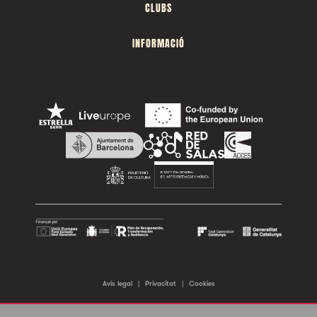
CLUBS
INFORMACIÓ
Avís legal
|
Privacitat
|
Cookies
©2026 Sala Apolo. Tots els drets reservats.