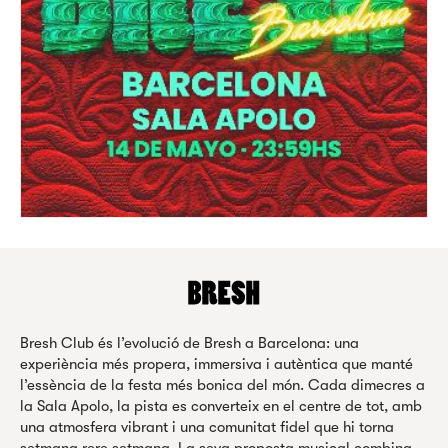
Bresh Club és l’evolució de Bresh a Barcelona: una
experiència més propera, immersiva i autèntica que manté
l’essència de la festa més bonica del món. Cada dimecres a
la Sala Apolo, la pista es converteix en el centre de tot, amb
una atmosfera vibrant i una comunitat fidel que hi torna
setmana rere setmana. La seva proposta musical combina