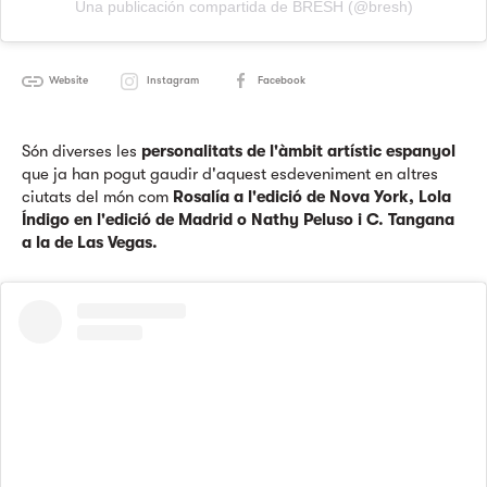
Una publicación compartida de BRESH (@bresh)
Website
Instagram
Facebook
Són diverses les
personalitats de l'àmbit artístic espanyol
que ja han pogut gaudir d'aquest esdeveniment en altres
ciutats del món com
Rosalía a l'edició de Nova York, Lola
Índigo en l'edició de Madrid o Nathy Peluso i C. Tangana
a la de Las Vegas.