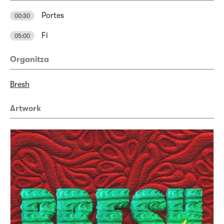
Portes
00:30
Fi
05:00
Organitza
Bresh
Artwork