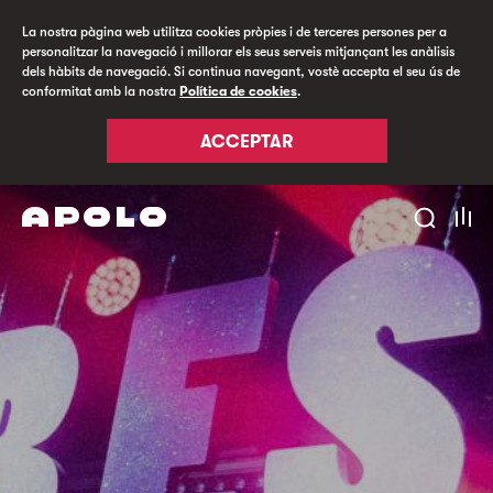
La nostra pàgina web utilitza cookies pròpies i de terceres persones per a
personalitzar la navegació i millorar els seus serveis mitjançant les anàlisis
dels hàbits de navegació. Si continua navegant, vostè accepta el seu ús de
conformitat amb la nostra
Política de cookies
.
ACCEPTAR