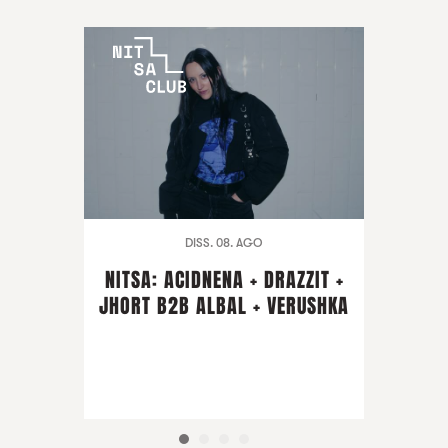
DISS. 08. AGO
NITSA: ACIDNENA + DRAZZIT +
JHORT B2B ALBAL + VERUSHKA