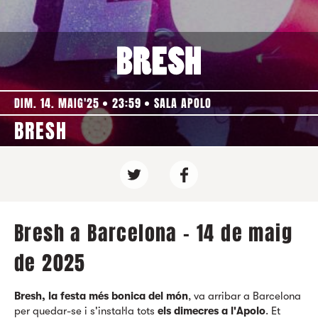
DIM. 14. MAIG'25
23:59
SALA APOLO
BRESH
Bresh a Barcelona - 14 de maig
de 2025
Bresh, la festa més bonica del món
, va arribar a Barcelona
per quedar-se i s'instal·la tots
els dimecres a l'Apolo
. Et