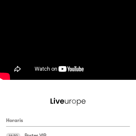
Horaris
Portes VIP
16:30