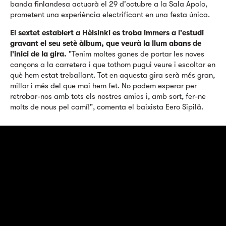
banda finlandesa actuarà el 29 d'octubre a la Sala Apolo,
prometent una experiència electrificant en una festa única.
El sextet establert a Hèlsinki es troba immers a l'estudi
gravant el seu setè àlbum, que veurà la llum abans de
l'inici de la gira.
"Tenim moltes ganes de portar les noves
cançons a la carretera i que tothom pugui veure i escoltar en
què hem estat treballant. Tot en aquesta gira serà més gran,
millor i més del que mai hem fet. No podem esperar per
retrobar-nos amb tots els nostres amics i, amb sort, fer-ne
molts de nous pel camí!", comenta el baixista Eero Sipilä.