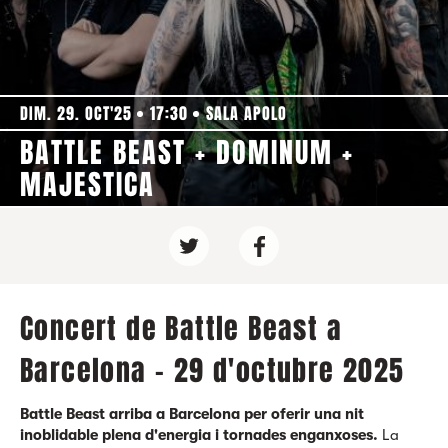
DIM. 29. OCT'25
17:30
SALA APOLO
BATTLE BEAST + DOMINUM +
MAJESTICA
Concert de Battle Beast a
Barcelona - 29 d'octubre 2025
Battle Beast arriba a Barcelona per oferir una nit
inoblidable plena d'energia i tornades enganxoses.
La