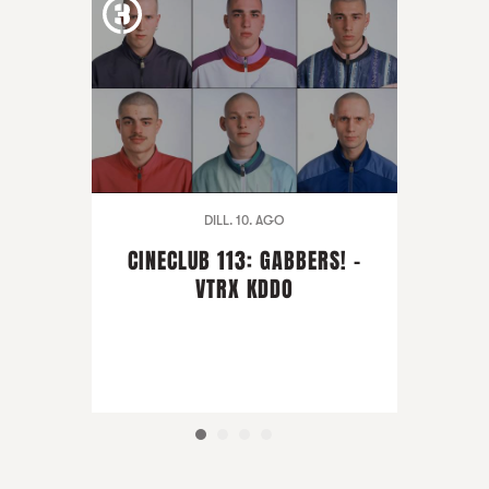
DILL. 10. AGO
CINECLUB 113: GABBERS! -
VTRX KDDO