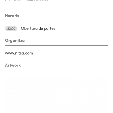
Horaris
Obertura de portes
23:00
Organitza
www.nitsa.com
Artwork