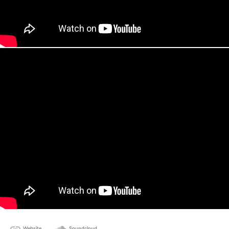
Website
Soundcloud