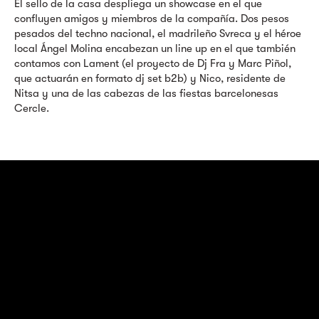
El sello de la casa despliega un showcase en el que
confluyen amigos y miembros de la compañía. Dos pesos
pesados del techno nacional, el madrileño Svreca y el héroe
local Ángel Molina encabezan un line up en el que también
contamos con Lament (el proyecto de Dj Fra y Marc Piñol,
que actuarán en formato dj set b2b) y Nico, residente de
Nitsa y una de las cabezas de las fiestas barcelonesas
Cercle.