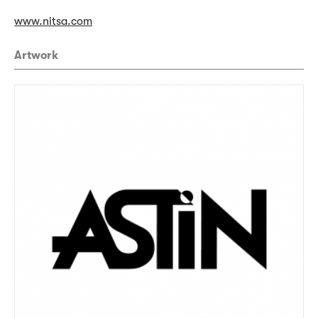
www.nitsa.com
Artwork