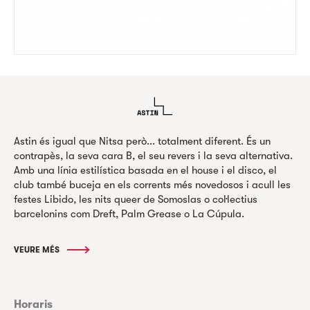
Astin és igual que Nitsa però... totalment diferent. És un
contrapès, la seva cara B, el seu revers i la seva alternativa.
Amb una línia estilística basada en el house i el disco, el
club també buceja en els corrents més novedosos i acull les
festes Libido, les nits queer de Somoslas o col·lectius
barcelonins com Dreft, Palm Grease o La Cúpula.
VEURE MÉS
Horaris