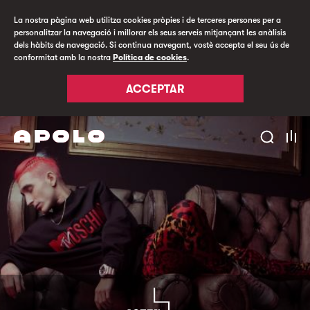
La nostra pàgina web utilitza cookies pròpies i de terceres persones per a
personalitzar la navegació i millorar els seus serveis mitjançant les anàlisis
dels hàbits de navegació. Si continua navegant, vostè accepta el seu ús de
conformitat amb la nostra
Política de cookies
.
ACCEPTAR