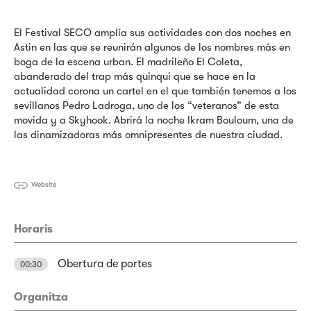
El Festival SECO amplía sus actividades con dos noches en
Astin en las que se reunirán algunos de los nombres más en
boga de la escena urban. El madrileño El Coleta,
abanderado del trap más quinqui que se hace en la
actualidad corona un cartel en el que también tenemos a los
sevillanos Pedro Ladroga, uno de los “veteranos” de esta
movida y a Skyhook. Abrirá la noche Ikram Bouloum, una de
las dinamizadoras más omnipresentes de nuestra ciudad.
Website
Horaris
Obertura de portes
00:30
Organitza