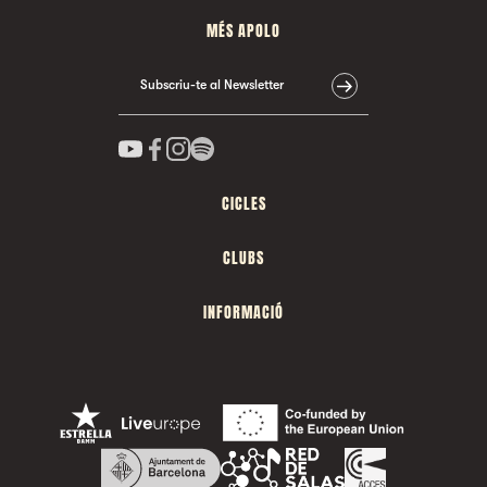
MÉS APOLO
Subscriu-te al Newsletter
CICLES
CLUBS
INFORMACIÓ