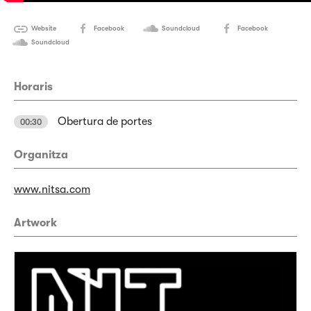
Website
Facebook
Soundcloud
Facebook
Soundcloud
Horaris
Obertura de portes
00:30
Organitza
www.nitsa.com
Artwork