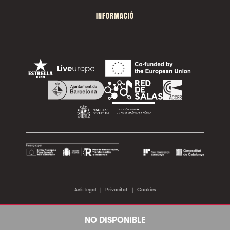
INFORMACIÓ
Avís legal
|
Privacitat
|
Cookies
©2026 Sala Apolo. Tots els drets reservats.
NO DISPONIBLE