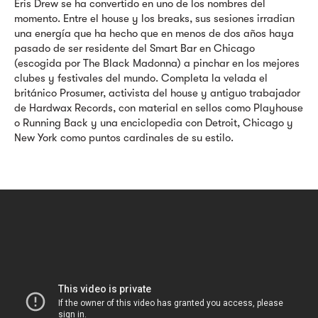
Eris Drew se ha convertido en uno de los nombres del
momento. Entre el house y los breaks, sus sesiones irradian
una energía que ha hecho que en menos de dos años haya
pasado de ser residente del Smart Bar en Chicago
(escogida por The Black Madonna) a pinchar en los mejores
clubes y festivales del mundo. Completa la velada el
británico Prosumer, activista del house y antiguo trabajador
de Hardwax Records, con material en sellos como Playhouse
o Running Back y una enciclopedia con Detroit, Chicago y
New York como puntos cardinales de su estilo.