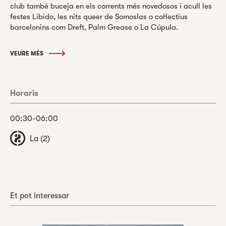
club també buceja en els corrents més novedosos i acull les
festes Libido, les nits queer de Somoslas o col·lectius
barcelonins com Dreft, Palm Grease o La Cúpula.
VEURE MÉS
Horaris
00:30-06:00
La (2)
Et pot interessar