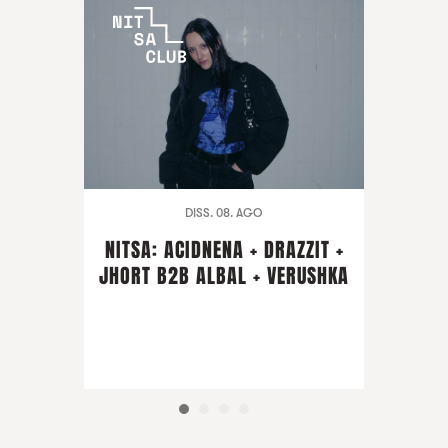
DISS. 08. AGO
NITSA: ACIDNENA + DRAZZIT +
JHORT B2B ALBAL + VERUSHKA