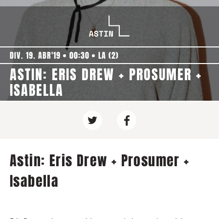
DIV. 19. ABR'19
00:30
LA (2)
ASTIN: ERIS DREW + PROSUMER +
ISABELLA
Astin: Eris Drew + Prosumer +
Isabella