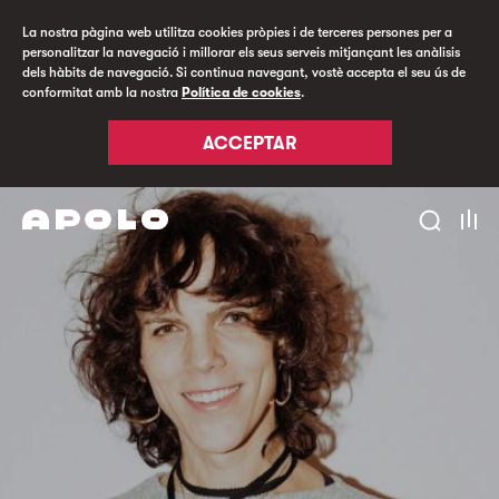
La nostra pàgina web utilitza cookies pròpies i de terceres persones per a
personalitzar la navegació i millorar els seus serveis mitjançant les anàlisis
dels hàbits de navegació. Si continua navegant, vostè accepta el seu ús de
conformitat amb la nostra
Política de cookies
.
ACCEPTAR