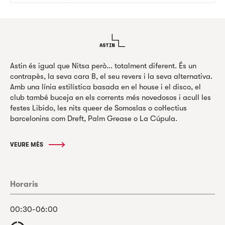
Astin és igual que Nitsa però... totalment diferent. És un
contrapès, la seva cara B, el seu revers i la seva alternativa.
Amb una línia estilística basada en el house i el disco, el
club també buceja en els corrents més novedosos i acull les
festes Libido, les nits queer de Somoslas o col·lectius
barcelonins com Dreft, Palm Grease o La Cúpula.
VEURE MÉS
Horaris
00:30-06:00