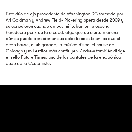
Este dúo de djs procedente de Washington DC formado por
Ari Goldman y Andrew Field- Pickering opera desde 2009 y
se conocieron cuando ambos militaban en la escena
harcdcore punk de la ciudad, algo que de cierta manera
aún se puede apreciar en sus eclécticos sets en los que el
deep house, el uk garage, la música disco, el house de
Chicago y mil estilos más confluyen. Andrew también dirige
el sello Future Times, uno de los puntales de la electrónica
deep de la Costa Este.