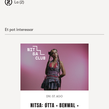
La (2)
Et pot interessar
DIV. 07. AGO
NITSA: ØTTA + BENWAL +