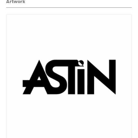
Artwork