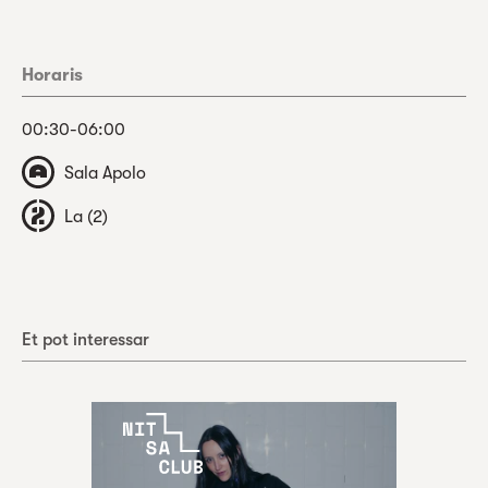
Horaris
00:30-06:00
Sala Apolo
La (2)
Et pot interessar