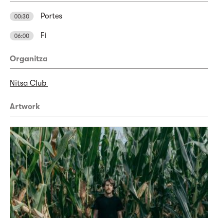
Portes
00:30
Fi
06:00
Organitza
Nitsa Club
Artwork