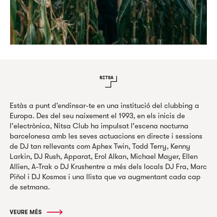
Estàs a punt d’endinsar-te en una institució del clubbing a
Europa. Des del seu naixement el 1993, en els inicis de
l'electrònica, Nitsa Club ha impulsat l'escena nocturna
barcelonesa amb les seves actuacions en directe i sessions
de DJ tan rellevants com Aphex Twin, Todd Terry, Kenny
Larkin, DJ Rush, Apparat, Erol Alkan, Michael Mayer, Ellen
Allien, A-Trak o DJ Krushentre a més dels locals DJ Fra, Marc
Piñol i DJ Kosmos i una llista que va augmentant cada cap
de setmana.
VEURE MÉS