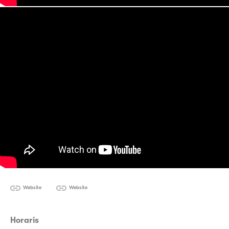
Website
Website
Horaris