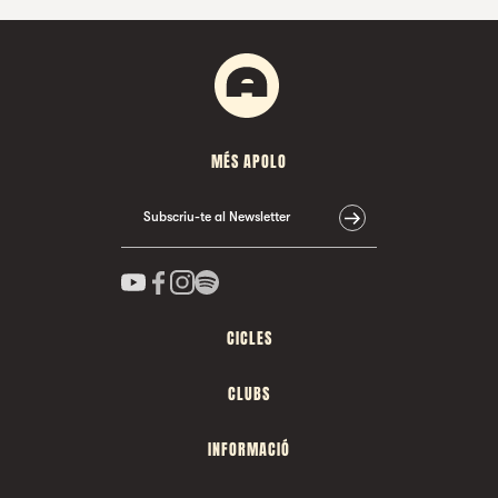
MÉS APOLO
Subscriu-te al Newsletter
CICLES
CLUBS
INFORMACIÓ