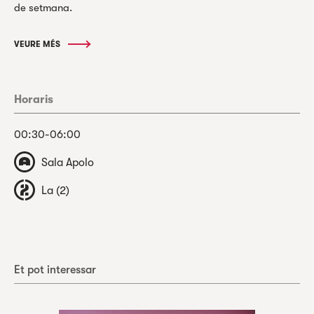
de setmana.
VEURE MÉS
Horaris
00:30-06:00
Sala Apolo
La (2)
Et pot interessar