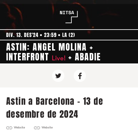
DIV. 13. DES'24
23:59
LA (2)
ASTIN: ANGEL MOLINA +
INTERFRONT
+ ABADIE
Live!
Astin a Barcelona - 13 de
desembre de 2024
Website
Website