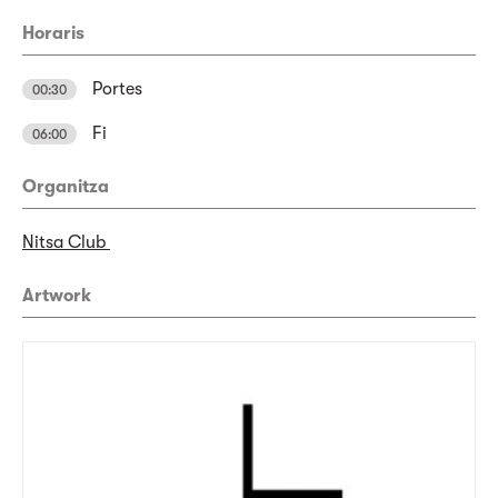
Horaris
Portes
00:30
Fi
06:00
Organitza
Nitsa Club
Artwork