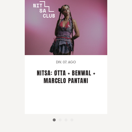
DIV. 07. AGO
NITSA: ØTTA + BENWAL +
MARCELO PANTANI