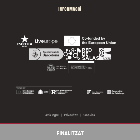
INFORMACIÓ
Avís legal
|
Privacitat
|
Cookies
©2026 Sala Apolo. Tots els drets reservats.
FINALITZAT