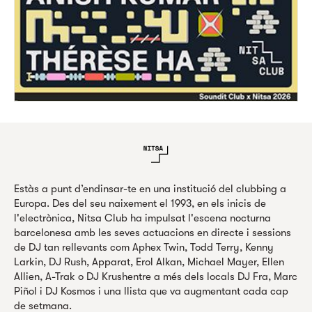
Estàs a punt d’endinsar-te en una institució del clubbing a
Europa. Des del seu naixement el 1993, en els inicis de
l'electrònica, Nitsa Club ha impulsat l'escena nocturna
barcelonesa amb les seves actuacions en directe i sessions
de DJ tan rellevants com Aphex Twin, Todd Terry, Kenny
Larkin, DJ Rush, Apparat, Erol Alkan, Michael Mayer, Ellen
Allien, A-Trak o DJ Krushentre a més dels locals DJ Fra, Marc
Piñol i DJ Kosmos i una llista que va augmentant cada cap
de setmana.