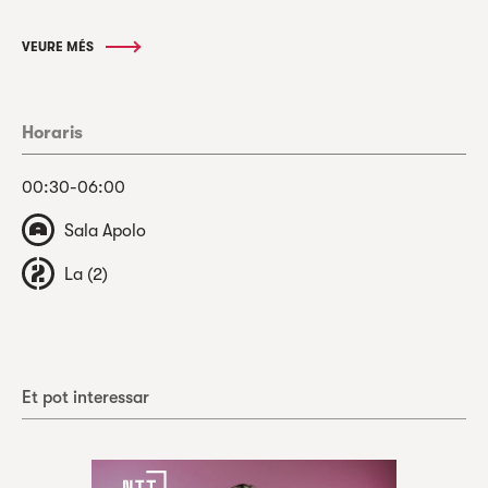
VEURE MÉS
Horaris
00:30-06:00
Sala Apolo
La (2)
Et pot interessar