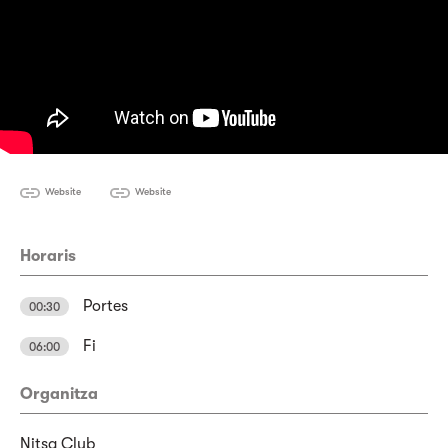
Website
Website
Horaris
Portes
00:30
Fi
06:00
Organitza
Nitsa Club