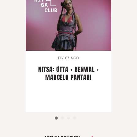
DIV. 07. AGO
NITSA: ØTTA + BENWAL +
MARCELO PANTANI