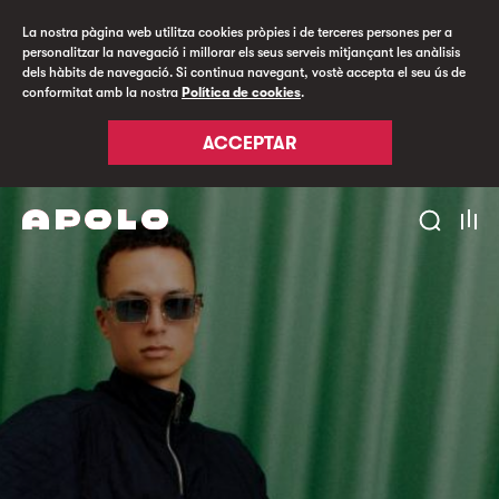
La nostra pàgina web utilitza cookies pròpies i de terceres persones per a
personalitzar la navegació i millorar els seus serveis mitjançant les anàlisis
dels hàbits de navegació. Si continua navegant, vostè accepta el seu ús de
conformitat amb la nostra
Política de cookies
.
ACCEPTAR