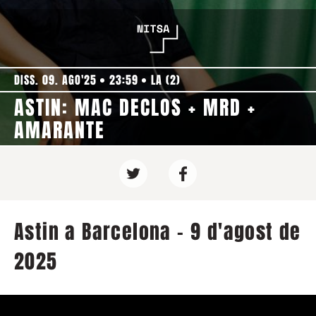
DISS. 09. AGO'25
23:59
LA (2)
ASTIN: MAC DECLOS + MRD +
AMARANTE
Astin a Barcelona - 9 d'agost de
2025