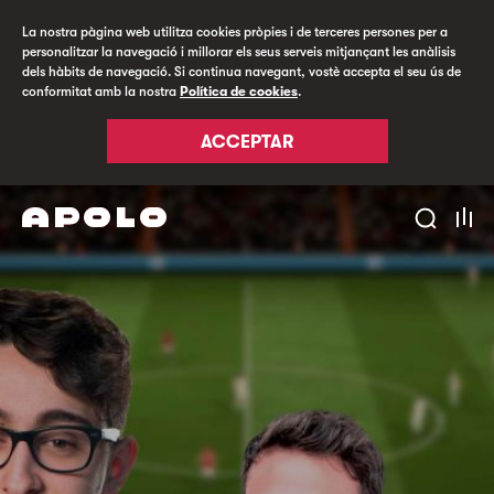
La nostra pàgina web utilitza cookies pròpies i de terceres persones per a
personalitzar la navegació i millorar els seus serveis mitjançant les anàlisis
dels hàbits de navegació. Si continua navegant, vostè accepta el seu ús de
conformitat amb la nostra
Política de cookies
.
ACCEPTAR