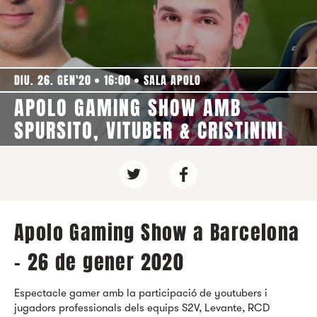
DIU. 26. GEN'20
16:00
SALA APOLO
APOLO GAMING SHOW AMB
SPURSITO, VITUBER & CRISTININI
Apolo Gaming Show a Barcelona
- 26 de gener 2020
Espectacle gamer amb la participació de youtubers i
jugadors professionals dels equips S2V, Levante, RCD