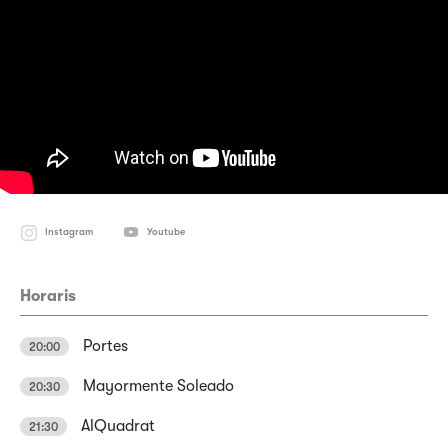
Instagram
Youtube
Horaris
Portes
20:00
Mayormente Soleado
20:30
AlQuadrat
21:30