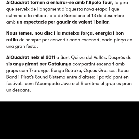
AlQuadrat tornen a enlairar-se amb l'Apolo Tour
, la gira
que serveix de llançament d'aquesta nova etapa i que
culmina a la mítica sala de Barcelona el 13 de desembre
amb
un espectacle per gaudir de valent i ballar.
Nous temes, nou disc i la mateixa força, energia i bon
rotllo
de sempre per convertir cada escenari, cada plaça en
una gran festa.
AlQuadrat neix el 2011
a Sant Quirze del Vallès. Després de
sis anys girant per Catalunya
compartint escenari amb
grups com Txarango, Bongo Botrako, Oques Grasses, Ítaca
Band i Pirat’s Sound Sistema entre d’altres; i participant en
festivals com l’Acampada Jove o el Biorritme el grup es pren
un descans.