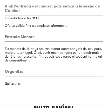
Amb l'entrada del concert pots entrar a la sessió de
Caníbal
Entrada fins a les 01:00h
Oferta vàlida fins a completar aforament
Entrada Menors
Els menors de 16 anys hauran d'anar acompanyats del seu pare,
mare o tutor legal. O bé, venir acompanyats per un adult major
de 18 anys i presentar firmat pels seus pares el següent
formulari
de consentiment
.
Organitza
Sotasons