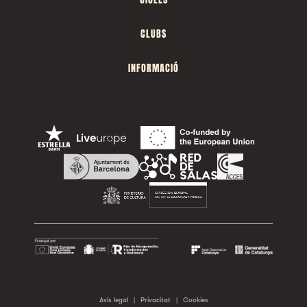
CLUBS
INFORMACIÓ
Avís legal
|
Privacitat
|
Cookies