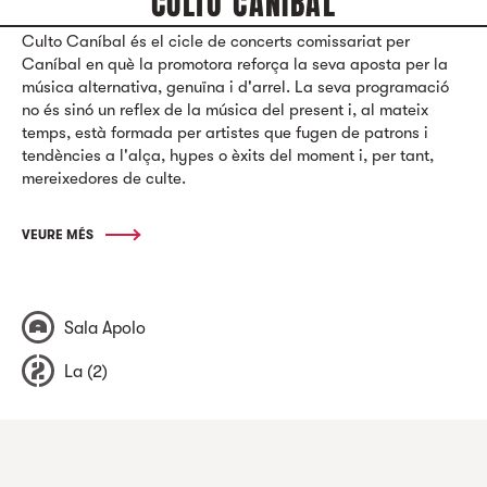
CULTO CANÍBAL
Culto Caníbal és el cicle de concerts comissariat per
Caníbal en què la promotora reforça la seva aposta per la
música alternativa, genuïna i d'arrel. La seva programació
no és sinó un reflex de la música del present i, al mateix
temps, està formada per artistes que fugen de patrons i
tendències a l'alça, hypes o èxits del moment i, per tant,
mereixedores de culte.
VEURE MÉS
Sala Apolo
La (2)