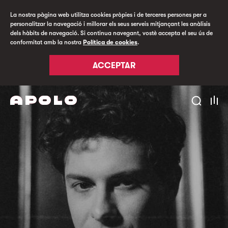
La nostra pàgina web utilitza cookies pròpies i de terceres persones per a
personalitzar la navegació i millorar els seus serveis mitjançant les anàlisis
dels hàbits de navegació. Si continua navegant, vostè accepta el seu ús de
conformitat amb la nostra
Política de cookies
.
ACCEPTAR