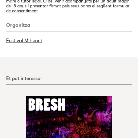
mare o tutor legal. O bé, venir acompanyats per un adult major
de 18 anys i presentar firmat pels seus pares el següent
formulari
de consentiment
.
Organitza
Festival Mil·lenni
Et pot interessar