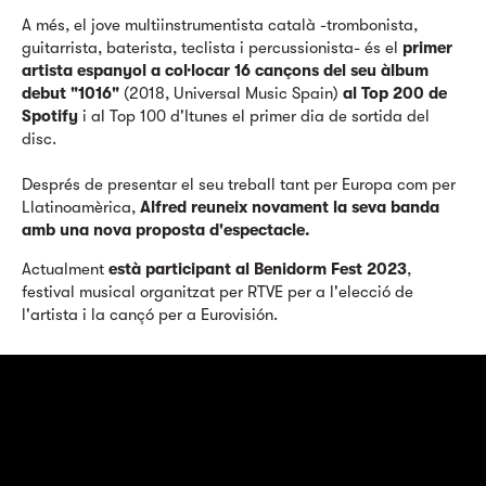
A més, el jove multiinstrumentista català -trombonista,
guitarrista, baterista, teclista i percussionista- és el
primer
artista espanyol a col·locar 16 cançons del seu àlbum
debut "1016"
(2018, Universal Music Spain)
al Top 200 de
Spotify
i al Top 100 d'Itunes el primer dia de sortida del
disc.
Després de presentar el seu treball tant per Europa com per
Llatinoamèrica,
Alfred reuneix novament la seva banda
amb una nova proposta d'espectacle.
Actualment
està participant al Benidorm Fest 2023
,
festival musical organitzat per RTVE per a l'elecció de
l'artista i la cançó per a Eurovisión.