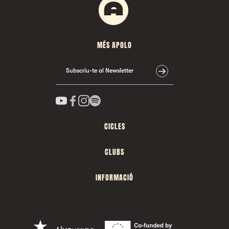
MÉS APOLO
Subscriu-te al Newsletter
CICLES
CLUBS
INFORMACIÓ