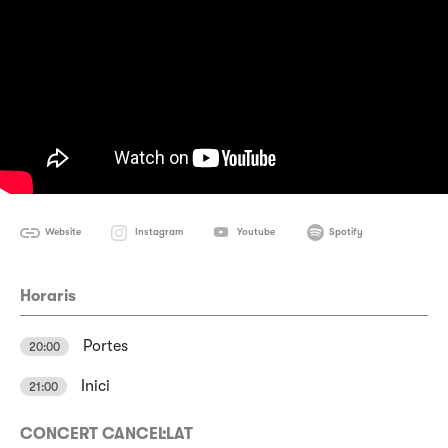
Website
Instagram
Youtube
Spotify
Horaris
Portes
20:00
Inici
21:00
CONCERT CANCEL·LAT