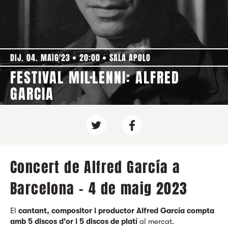
DIJ. 04. MAIG'23
20:00
SALA APOLO
FESTIVAL MIL·LENNI: ALFRED
GARCIA
Concert de Alfred García a
Barcelona - 4 de maig 2023
El
cantant, compositor i productor Alfred García compta
amb 5 discos d'or i 5 discos de platí
al mercat.