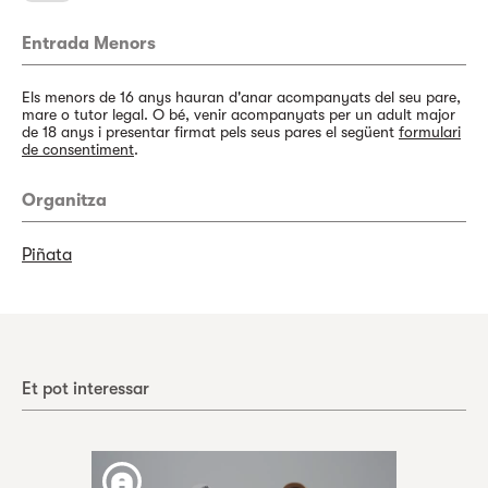
Entrada Menors
Els menors de 16 anys hauran d'anar acompanyats del seu pare,
mare o tutor legal. O bé, venir acompanyats per un adult major
de 18 anys i presentar firmat pels seus pares el següent
formulari
de consentiment
.
Organitza
Piñata
Et pot interessar