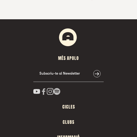
MÉS APOLO
Subscriu-te al Newsletter
CICLES
CLUBS