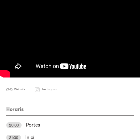
Website
Instagram
Horaris
Portes
20:00
Inici
21:00