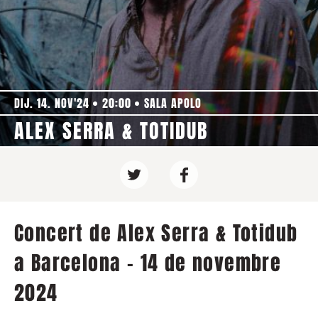
DIJ. 14. NOV'24
20:00
SALA APOLO
ALEX SERRA & TOTIDUB
Concert de Alex Serra & Totidub
a Barcelona - 14 de novembre
2024