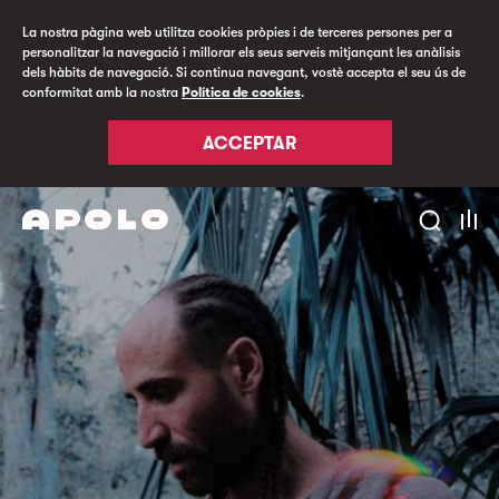
La nostra pàgina web utilitza cookies pròpies i de terceres persones per a
personalitzar la navegació i millorar els seus serveis mitjançant les anàlisis
dels hàbits de navegació. Si continua navegant, vostè accepta el seu ús de
conformitat amb la nostra
Política de cookies
.
ACCEPTAR