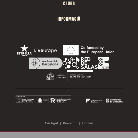
CLUBS
INFORMACIÓ
Avís legal
|
Privacitat
|
Cookies
©2026 Sala Apolo. Tots els drets reservats.