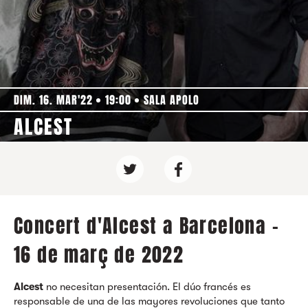
DIM. 16. MAR'22
19:00
SALA APOLO
ALCEST
Concert d'Alcest a Barcelona -
16 de març de 2022
Alcest
no necesitan presentación. El dúo francés es
responsable de una de las mayores revoluciones que tanto