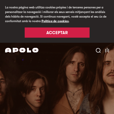
La nostra pàgina web utilitza cookies pròpies i de terceres persones per a
personalitzar la navegació i millorar els seus serveis mitjançant les anàlisis
dels hàbits de navegació. Si continua navegant, vostè accepta el seu ús de
conformitat amb la nostra
Política de cookies
.
ACCEPTAR